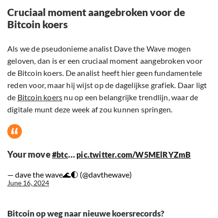
Cruciaal moment aangebroken voor de
Bitcoin koers
Als we de pseudonieme analist Dave the Wave mogen
geloven, dan is er een cruciaal moment aangebroken voor
de Bitcoin koers. De analist heeft hier geen fundamentele
reden voor, maar hij wijst op de dagelijkse grafiek. Daar ligt
de
Bitcoin koers
nu op een belangrijke trendlijn, waar de
digitale munt deze week af zou kunnen springen.
Your move
…
#btc
pic.twitter.com/W5MElRYZmB
— dave the wave🌊🌓 (@davthewave)
June 16, 2024
Bitcoin op weg naar nieuwe koersrecords?