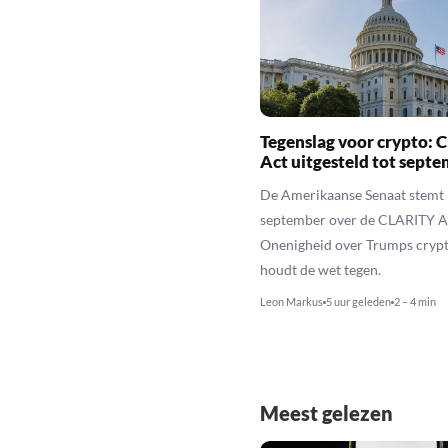
Tegenslag voor crypto:
Act uitgesteld tot sept
De Amerikaanse Senaat stemt 
september over de CLARITY A
Onenigheid over Trumps cryp
houdt de wet tegen.
Leon Markus
5 uur geleden
2 – 4 min
Meest gelezen