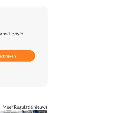
ormatie over
schrijven
Meer Regulatie nieuws