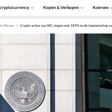
cryptocurrency
Kopen & Verkopen
Koersen
tie Nieuws
Crypto-acties van SEC stegen met 183% na de ineenstorting v