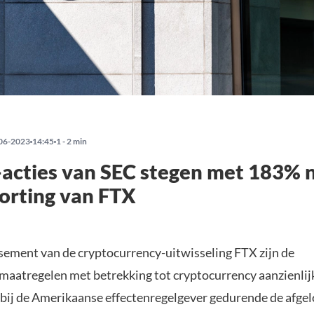
06-2023
14:45
1 - 2 min
acties van SEC stegen met 183% 
orting van FTX
issement van de cryptocurrency-uitwisseling FTX zijn de
aatregelen met betrekking tot cryptocurrency aanzienlij
ij de Amerikaanse effectenregelgever gedurende de afgel