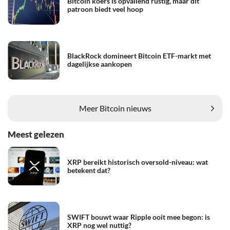
Bitcoin koers is opvallend rustig, maar dit
patroon biedt veel hoop
BlackRock domineert Bitcoin ETF-markt met
dagelijkse aankopen
Meer Bitcoin nieuws
Meest gelezen
XRP bereikt historisch oversold-niveau: wat
betekent dat?
SWIFT bouwt waar Ripple ooit mee begon: is
XRP nog wel nuttig?