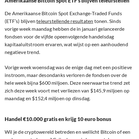
Amerikaanse Bitcoin Spot ETF’s blijven teleurstellen
De Amerikaanse Bitcoin Spot Exchange-Traded Funds
(ETF’s) blijven
teleurstellende resultaten
tonen. Sinds
vorige week maandag hebben de in januari gelanceerde
fondsen voor de vijfde opeenvolgende handelsdag
kapitaaluitstroom ervaren, wat wijst op een aanhoudend
negatieve trend.
Vorige week woensdag was de enige dag met een positieve
instroom, maar desondanks verloren de fondsen over de
hele week bijna $600 miljoen. Deze neerwaartse trend zet
zich deze week voort met verliezen van $145,9 miljoen op
maandag en $152,4 miljoen op dinsdag.
Handel €10.000 gratis en krijg 10 euro bonus
Wil je de cryptowereld betreden en wellicht Bitcoin of een