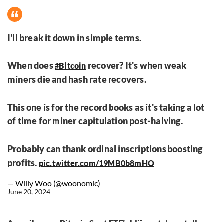
I'll break it down in simple terms.
When does
recover? It's when weak
#Bitcoin
miners die and hash rate recovers.
This one is for the record books as it's taking a lot
of time for miner capitulation post-halving.
Probably can thank ordinal inscriptions boosting
profits.
pic.twitter.com/19MB0b8mHO
— Willy Woo (@woonomic)
June 20, 2024