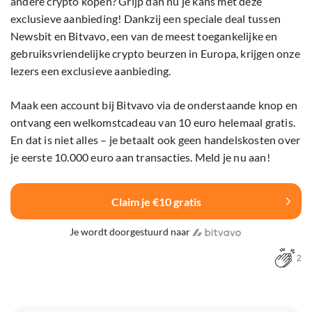
andere crypto kopen? Grijp dan nu je kans met deze
exclusieve aanbieding! Dankzij een speciale deal tussen
Newsbit en Bitvavo, een van de meest toegankelijke en
gebruiksvriendelijke crypto beurzen in Europa, krijgen onze
lezers een exclusieve aanbieding.
Maak een account bij Bitvavo via de onderstaande knop en
ontvang een welkomstcadeau van 10 euro helemaal gratis.
En dat is niet alles – je betaalt ook geen handelskosten over
je eerste 10.000 euro aan transacties. Meld je nu aan!
Claim je €10 gratis
Je wordt doorgestuurd naar
2