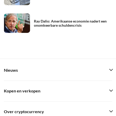
Ray Dalio: Amerikaanse economie nadert een
onomkeerbare schuldencrisis
Nieuws
Kopen en verkopen
Over cryptocurrency