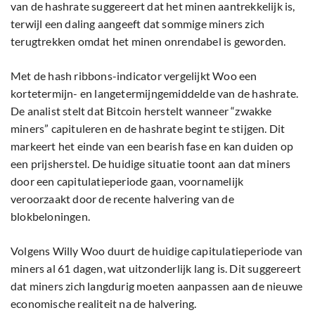
van de hashrate suggereert dat het minen aantrekkelijk is,
terwijl een daling aangeeft dat sommige miners zich
terugtrekken omdat het minen onrendabel is geworden.
Met de hash ribbons-indicator vergelijkt Woo een
kortetermijn- en langetermijngemiddelde van de hashrate.
De analist stelt dat Bitcoin herstelt wanneer “zwakke
miners” capituleren en de hashrate begint te stijgen. Dit
markeert het einde van een bearish fase en kan duiden op
een prijsherstel. De huidige situatie toont aan dat miners
door een capitulatieperiode gaan, voornamelijk
veroorzaakt door de recente halvering van de
blokbeloningen.
Volgens Willy Woo duurt de huidige capitulatieperiode van
miners al 61 dagen, wat uitzonderlijk lang is. Dit suggereert
dat miners zich langdurig moeten aanpassen aan de nieuwe
economische realiteit na de halvering.