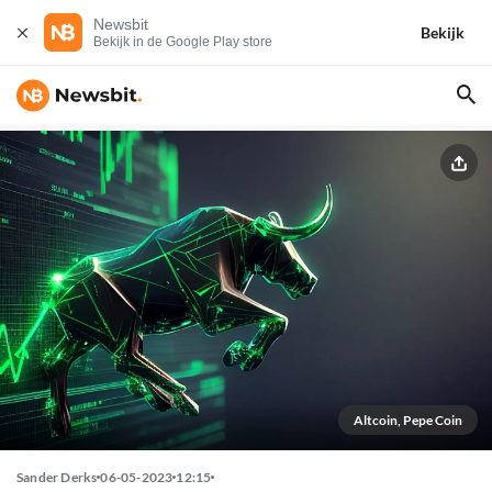
Newsbit
Bekijk
Bekijk in de Google Play store
Altcoin, Pepe Coin
Sander Derks
06-05-2023
12:15