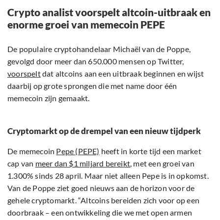
Crypto analist voorspelt altcoin-uitbraak en
enorme groei van memecoin PEPE
De populaire cryptohandelaar Michaël van de Poppe,
gevolgd door meer dan 650.000 mensen op Twitter,
voorspelt
dat altcoins aan een uitbraak beginnen en wijst
daarbij op grote sprongen die met name door één
memecoin zijn gemaakt.
Cryptomarkt op de drempel van een nieuw tijdperk
De memecoin
Pepe (PEPE)
heeft in korte tijd een market
cap van
meer dan $1 miljard bereikt
, met een groei van
1.300% sinds 28 april. Maar niet alleen Pepe is in opkomst.
Van de Poppe ziet goed nieuws aan de horizon voor de
gehele cryptomarkt. “Altcoins bereiden zich voor op een
doorbraak – een ontwikkeling die we met open armen