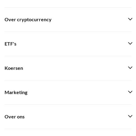
Over cryptocurrency
ETF's
Koersen
Marketing
Over ons