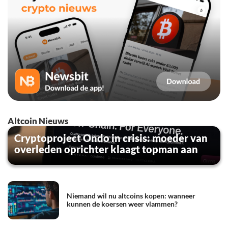
Altcoin Nieuws
Cryptoproject Ondo in crisis: moeder van
overleden oprichter klaagt topman aan
Niemand wil nu altcoins kopen: wanneer
kunnen de koersen weer vlammen?