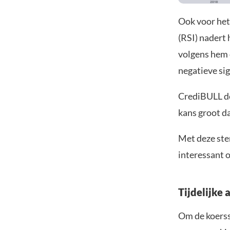
Ook voor het
(RSI) nadert 
volgens hem 
negatieve sig
CrediBULL de
kans groot da
Met deze ster
interessant 
Tijdelijke 
Om de koerss