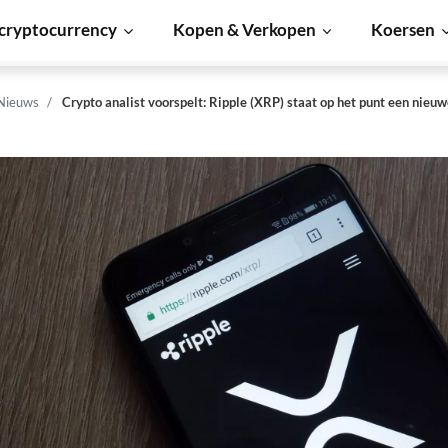
cryptocurrency
Kopen & Verkopen
Koersen
 Nieuws
Crypto analist voorspelt: Ripple (XRP) staat op het punt een nieuw