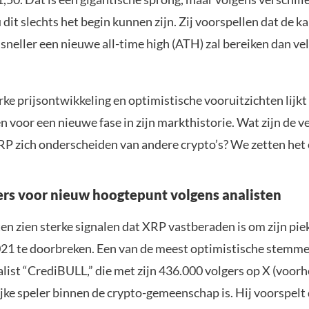
 dit slechts het begin kunnen zijn. Zij voorspellen dat de ka
 sneller een nieuwe all-time high (ATH) zal bereiken dan ve
ke prijsontwikkeling en optimistische vooruitzichten lijkt
n voor een nieuwe fase in zijn markthistorie. Wat zijn de 
RP zich onderscheiden van andere crypto’s? We zetten het o
rs voor nieuw hoogtepunt volgens analisten
n zien sterke signalen dat XRP vastberaden is om zijn piek
021 te doorbreken. Een van de meest optimistische stemme
list “CrediBULL,” die met zijn 436.000 volgers op X (voor
ijke speler binnen de crypto-gemeenschap is. Hij voorspelt