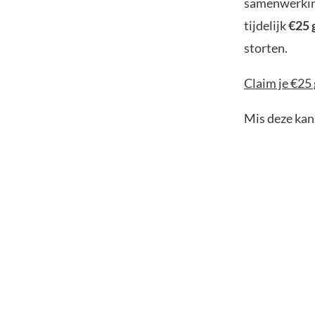
samenwerking
tijdelijk
€25 
storten.
Claim je €25 
Mis deze kans