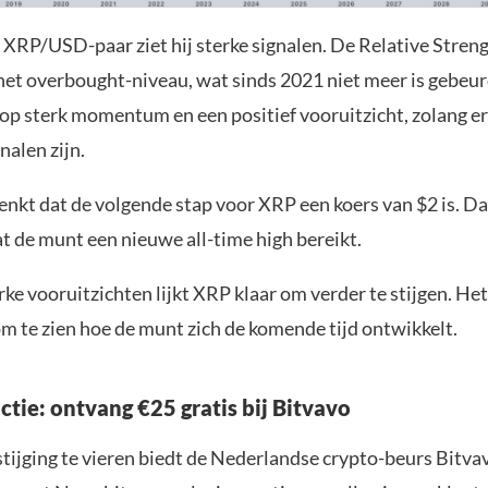
 XRP/USD-paar ziet hij sterke signalen. De Relative Stren
het overbought-niveau, wat sinds 2021 niet meer is gebeurd
op sterk momentum en een positief vooruitzicht, zolang e
nalen zijn.
nkt dat de volgende stap voor XRP een koers van $2 is. Da
t de munt een nieuwe all-time high bereikt.
ke vooruitzichten lijkt XRP klaar om verder te stijgen. He
om te zien hoe de munt zich de komende tijd ontwikkelt.
actie: ontvang €25 gratis bij Bitvavo
tijging te vieren biedt de Nederlandse crypto-beurs Bitvav