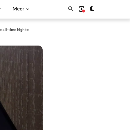
Meer
e all-time high te