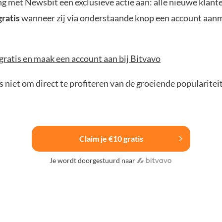
 met Newsbit een exclusieve actie aan: alle nieuwe klan
gratis
wanneer zij via onderstaande knop een account aan
gratis en maak een account aan bij Bitvavo
 niet om direct te profiteren van de groeiende popularitei
Claim je €10 gratis
Je wordt doorgestuurd naar