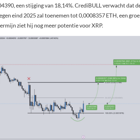
04390, een stijging van 18,14%. CrediBULL verwacht dat d
egen eind 2025 zal toenemen tot 0,0008357 ETH, een groe
ermijn ziet hij nog meer potentie voor XRP.