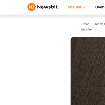
Nieuws
Over 
Home
Ripple
bereiken