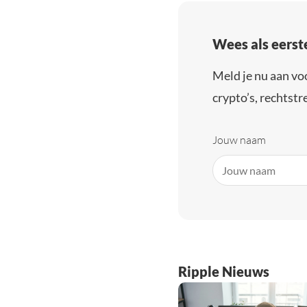
Wees als eerst
Meld je nu aan vo
crypto’s, rechtstre
Jouw naam
Ripple Nieuws