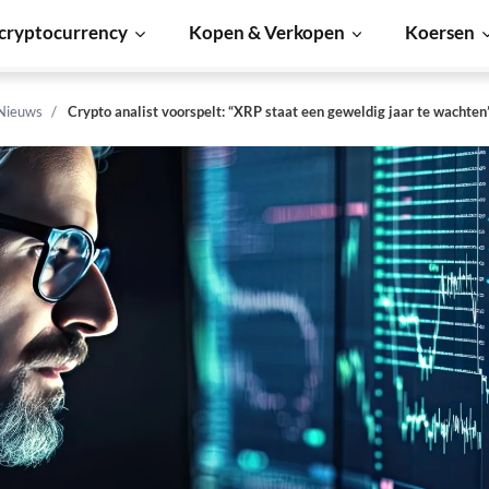
cryptocurrency
Kopen & Verkopen
Koersen
 Nieuws
Crypto analist voorspelt: “XRP staat een geweldig jaar te wachten