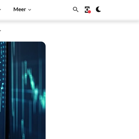
Meer
”