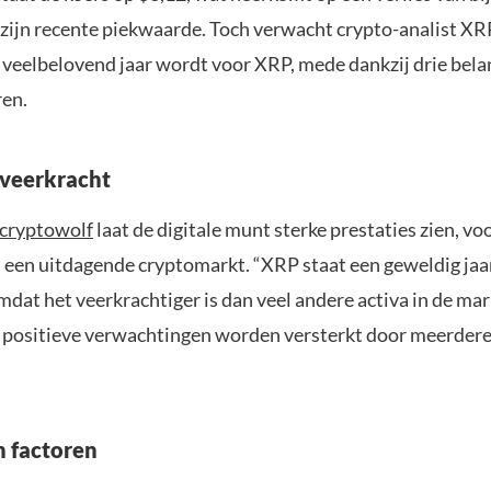
 zijn recente piekwaarde. Toch verwacht crypto-analist X
 veelbelovend jaar wordt voor XRP, mede dankzij drie bela
ren.
veerkracht
cryptowolf
laat de digitale munt sterke prestaties zien, voo
n een uitdagende cryptomarkt. “XRP staat een geweldig jaa
at het veerkrachtiger is dan veel andere activa in de mark
e positieve verwachtingen worden versterkt door meerdere
h factoren