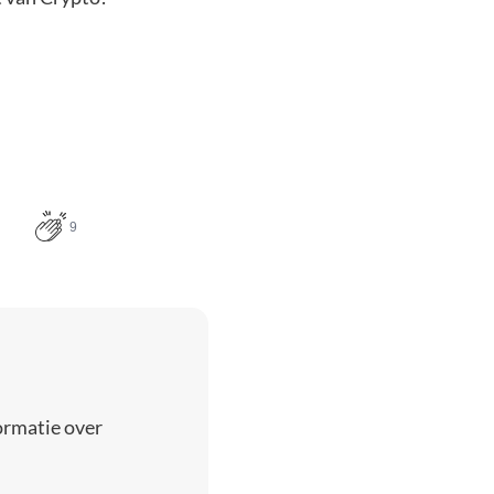
9
ormatie over