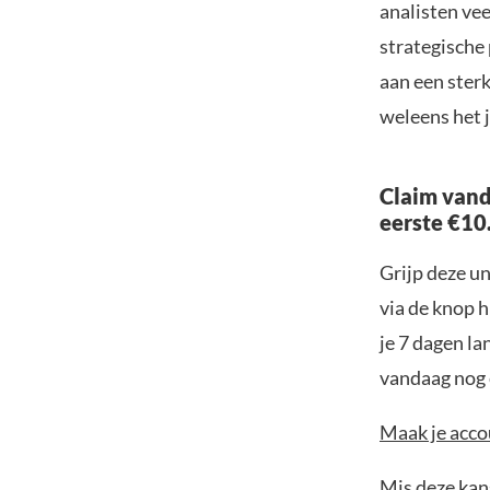
analisten ve
strategische
aan een sterk
weleens het 
Claim vand
eerste €10
Grijp deze u
via de knop h
je 7 dagen la
vandaag nog e
Maak je accou
Mis deze kans