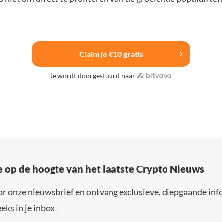
Claim je €10 gratis
Je wordt doorgestuurd naar
e op de hoogte van het laatste Crypto Nieuws
or onze nieuwsbrief en ontvang exclusieve, diepgaande inf
eks in je inbox!