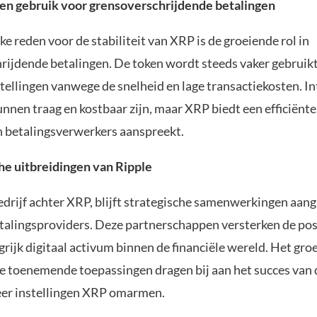
en gebruik voor grensoverschrijdende betalingen
ke reden voor de stabiliteit van XRP is de groeiende rol in
rijdende betalingen. De token wordt steeds vaker gebruik
stellingen vanwege de snelheid en lage transactiekosten. I
nnen traag en kostbaar zijn, maar XRP biedt een efficiënte
n betalingsverwerkers aanspreekt.
che uitbreidingen van Ripple
bedrijf achter XRP, blijft strategische samenwerkingen aan
talingsproviders. Deze partnerschappen versterken de pos
grijk digitaal activum binnen de financiële wereld. Het gro
e toenemende toepassingen dragen bij aan het succes van 
er instellingen XRP omarmen.