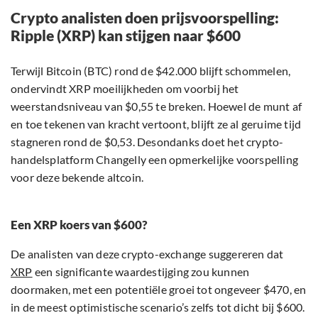
Crypto analisten doen prijsvoorspelling:
Ripple (XRP) kan stijgen naar $600
Terwijl Bitcoin (BTC) rond de $42.000 blijft schommelen,
ondervindt XRP moeilijkheden om voorbij het
weerstandsniveau van $0,55 te breken. Hoewel de munt af
en toe tekenen van kracht vertoont, blijft ze al geruime tijd
stagneren rond de $0,53. Desondanks doet het crypto-
handelsplatform Changelly een opmerkelijke voorspelling
voor deze bekende altcoin.
Een XRP koers van $600?
De analisten van deze crypto-exchange suggereren dat
XRP
een significante waardestijging zou kunnen
doormaken, met een potentiële groei tot ongeveer $470, en
in de meest optimistische scenario’s zelfs tot dicht bij $600.