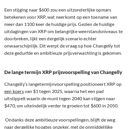
Een stijging naar $600 zou een uitzonderlijke opmars
betekenen voor XRP, wat neerkomt op een toename van
meer dan 1100 keer de huidige prijs. Gezien de huidige
uitdagingen van XRP om belangrijke weerstandsniveaus te
doorbreken, lijkt een dergelijk scenario echter
onwaarschijnlijk. Dit werpt de vraag op hoe Changelly tot
deze gedurfde en ambitieuze prijsverwachting is gekomen.
De lange termijn XRP prijsvoorspelling van Changelly
Changelly’s langetermijnvoorspelling positioneert XRP op
een koers
van $1 tegen 2025, waarna het een pad
uitstippelt waarin de munt tegen 2040 kan stijgen naar
$470, om uiteindelijk verder te groeien tot $600 in 2050.
Ondanks deze ambitieuze voorspellingen, blijft de weg
naar dergelijke hoogtes onzeker, met de onmiddellijke