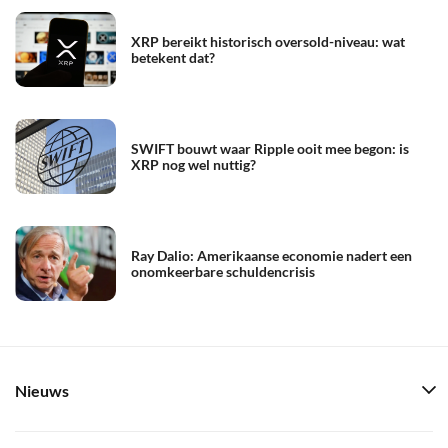
XRP bereikt historisch oversold-niveau: wat
betekent dat?
SWIFT bouwt waar Ripple ooit mee begon: is
XRP nog wel nuttig?
Ray Dalio: Amerikaanse economie nadert een
onomkeerbare schuldencrisis
Nieuws