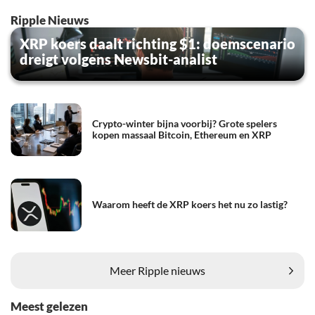
Ripple Nieuws
XRP koers daalt richting $1: doemscenario
dreigt volgens Newsbit-analist
Crypto-winter bijna voorbij? Grote spelers
kopen massaal Bitcoin, Ethereum en XRP
Waarom heeft de XRP koers het nu zo lastig?
Meer Ripple nieuws
Meest gelezen