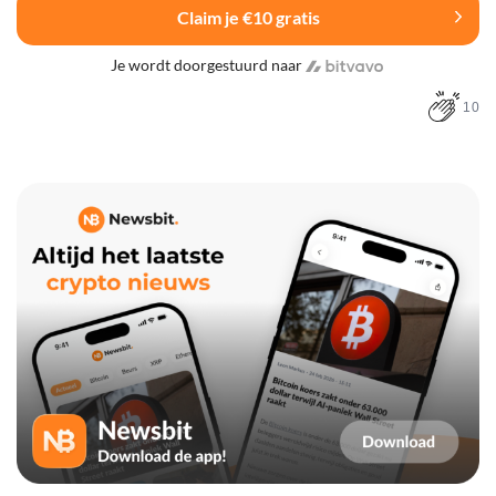
Claim je €10 gratis
Je wordt doorgestuurd naar
10