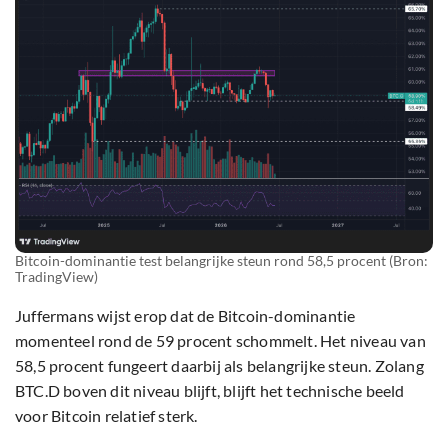
Bitcoin-dominantie test belangrijke steun rond 58,5 procent (Bron:
TradingView)
Juffermans wijst erop dat de Bitcoin-dominantie
momenteel rond de 59 procent schommelt. Het niveau van
58,5 procent fungeert daarbij als belangrijke steun. Zolang
BTC.D boven dit niveau blijft, blijft het technische beeld
voor Bitcoin relatief sterk.