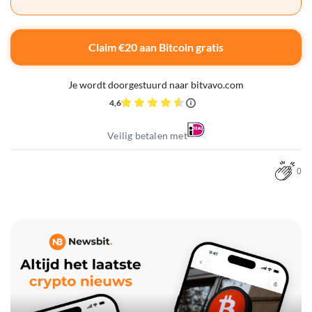
Claim €20 aan Bitcoin gratis
Je wordt doorgestuurd naar bitvavo.com
4,6
Veilig betalen met
0