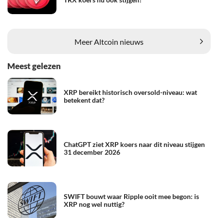
Meer Altcoin nieuws
Meest gelezen
XRP bereikt historisch oversold-niveau: wat
betekent dat?
ChatGPT ziet XRP koers naar dit niveau stijgen
31 december 2026
SWIFT bouwt waar Ripple ooit mee begon: is
XRP nog wel nuttig?