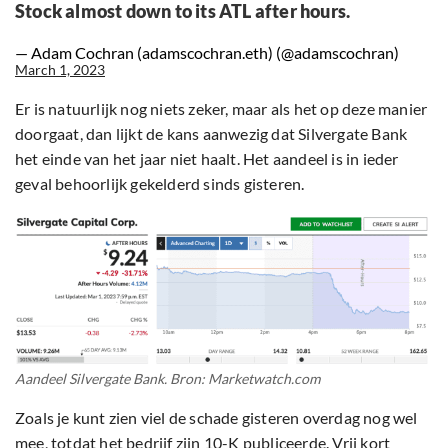
Stock almost down to its ATL after hours.
— Adam Cochran (adamscochran.eth) (@adamscochran)
March 1, 2023
Er is natuurlijk nog niets zeker, maar als het op deze manier
doorgaat, dan lijkt de kans aanwezig dat Silvergate Bank
het einde van het jaar niet haalt. Het aandeel is in ieder
geval behoorlijk gekelderd sinds gisteren.
Aandeel Silvergate Bank. Bron: Marketwatch.com
Zoals je kunt zien viel de schade gisteren overdag nog wel
mee, totdat het bedrijf zijn 10-K publiceerde. Vrij kort