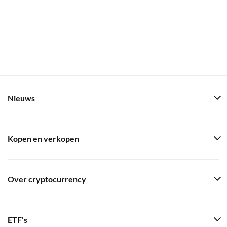
Nieuws
Kopen en verkopen
Over cryptocurrency
ETF's