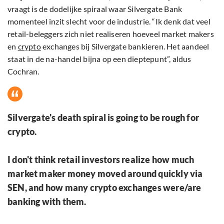
vraagt is de dodelijke spiraal waar Silvergate Bank
momenteel inzit slecht voor de industrie. “Ik denk dat veel
retail-beleggers zich niet realiseren hoeveel market makers
en
crypto
exchanges bij Silvergate bankieren. Het aandeel
staat in de na-handel bijna op een dieptepunt”, aldus
Cochran.
Silvergate's death spiral is going to be rough for
crypto.
I don't think retail investors realize how much
market maker money moved around quickly via
SEN, and how many crypto exchanges were/are
banking with them.