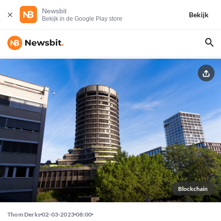
Newsbit
Bekijk
Bekijk in de Google Play store
Blockchain
Thom Derks
02-03-2023
08:00