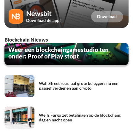
Blockchain Nieuws
Weer een blockchaingamestudio ten
onder: Proof of Play stopt
Wall Street reus laat grote beleggers nu een
passief verdienen aan crypto
Wells Fargo zet betalingen op de blockchain:
dag en nacht open