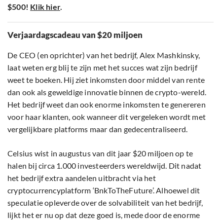
$500!
Klik hier
.
Verjaardagscadeau van $20 miljoen
De CEO (en oprichter) van het bedrijf, Alex Mashkinsky,
laat weten erg blij te zijn met het succes wat zijn bedrijf
weet te boeken. Hij ziet inkomsten door middel van rente
dan ook als geweldige innovatie binnen de crypto-wereld.
Het bedrijf weet dan ook enorme inkomsten te genereren
voor haar klanten, ook wanneer dit vergeleken wordt met
vergelijkbare platforms maar dan gedecentraliseerd.
Celsius wist in augustus van dit jaar $20 miljoen op te
halen bij circa 1.000 investeerders wereldwijd. Dit nadat
het bedrijf extra aandelen uitbracht via het
cryptocurrencyplatform ‘BnkToTheFuture’. Alhoewel dit
speculatie opleverde over de solvabiliteit van het bedrijf,
lijkt het er nu op dat deze goed is, mede door de enorme