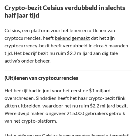
Crypto-bezit Celsius verdubbeld in slechts
half jaar tijd
Celsius, een platform voor het lenen en uitlenen van
cryptocurrencies, heeft
bekend gemaakt
dat het zijn
cryptocurrency-bezit heeft verdubbeld in circa 6 maanden
tijd. Het bedrijf bezit nu ruim $2.2 miljard aan digitale
activa’s onder beheer.
(Uit)lenen van cryptocurrencies
Het bedrijf had in juni voor het eerst de $1 miljard
overschreden. Sindsdien heeft het haar crypto-bezit flink
zitten uitbreiden, waardoor het nu ruim $2.2 miljard bezit.
Wereldwijd maken ongeveer 215.000 gebruikers gebruik
van het crypto-platform.
Het platform van Celsius is een gecentraliseerd alternatief