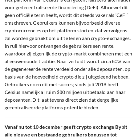
voor gedecentraliseerde financiering (DeFi). Alhoewel dit
geen officiële term heeft, wordt dit steeds vaker als ‘CeFi’
omschreven. Gebruikers kunnen bijvoorbeeld diverse
cryptocurrencies op het platform storten, dat vervolgens
zal worden gebruikt om uit te lenen aan crypto-exchanges.
In ruil hiervoor ontvangen de gebruikers een rente,
waardoor zij eigenlijk de crypto-markt combineren met een
al eeuwenoude traditie. Naar verluidt wordt circa 80% van
de gegenereerde rente verdeeld onder alle deposanten, op
basis van de hoeveelheid crypto die zij uitgeleend hebben.
Gebruikers doen dit met succes; sinds juli 2018 heeft
Celsius namelijk al ruim $80 miljoen uitbetaald aan haar
deposanten. Dit laat tevens direct zien dat dergelijke
gecentraliseerde platforms potentie bieden.
Vanaf nu tot 10 december geeft crypto exchange Bybit
alle nieuwe en bestaande gebruikers bonussen tot