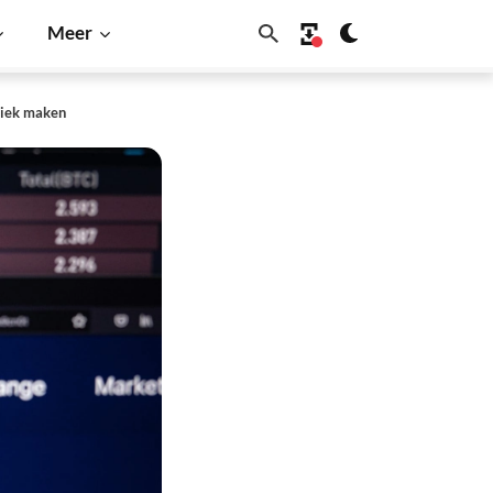
Meer
liek maken