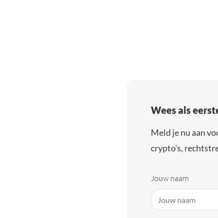
Wees als eerst
Meld je nu aan vo
crypto’s, rechtstre
Jouw naam