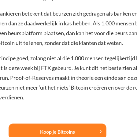
bankieren betekent dat beurzen zich gedragen als banken e
enen dan ze daadwerkelijk in kas hebben. Als 1.000 mensen 
een beursplatform plaatsen, dan kan het voor die beurs aan
itcoin uit te lenen, zonder dat die klanten dat weten.
rincipe goed, zolang niet al die 1.000 mensen tegelijkertijd
is deze week bij FTX gebeurd. Je kunt dit het beste zien a
run. Proof-of-Reserves maakt in theorie een einde aan deze
rzen niet meer ‘uit het niets’ Bitcoin creëren en over de r
 verdienen.
Koop je Bitcoins