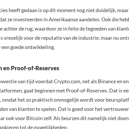
ies heeft gedaan is op dit moment nog niet duidelijk, maar
 dat ze investeerden in Amerikaanse aandelen. Ook die he
 achter de rug, waardoor ze in feite de tegoeden van klan
s vreselijk voor de reputatie van de industrie, maar nu onts
r een goede ontwikkeling.
 en Proof-of-Reserves
 kwestie van tijd voordat Crypto.com, net als Binance en e
latformen, gaat beginnen met Proof-of-Reserves. Dat is e
, omdat het zo praktisch onmogelijk wordt voor beurspla
den van klanten te spelen. Dat is goed voor het vertrouwen
ar ook voor Bitcoin zelf. Als beurzen dit namelijk niet doe
bankieren tot de mogelijkheden.