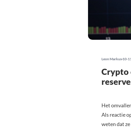
Leon Markus
10-1
Crypto 
reserve
Het omvallen
Als reactie o
weten dat ze 