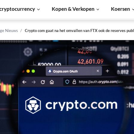
cryptocurrency
Kopen & Verkopen
Koersen
ge Nieuws
Crypto com gaat na het omvallen van FTX ook de reserves pub