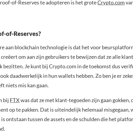
roof-of-Reserves te adopteren is het grote
Crypto.com
van
of-of-Reserves?
re aan blockchain technologie is dat het voor beursplatfo
creëert om aan zijn gebruikers te bewijzen dat ze alle kla
 bezitten. Je kunt bij Crypto.com in de toekomst dus verif
ook daadwerkelijk in hun wallets hebben. Zo ben je er zeke
ft niets mis kan gaan.
 bij
FTX
was dat ze met klant-tegoeden zijn gaan gokken, 
ent op te pakken. Dat is uiteindelijk helemaal misgegaan,
 is ontstaan tussen de assets en de schulden die het platfo
ad.