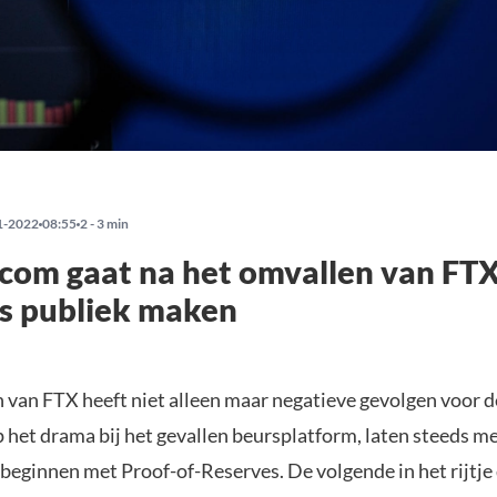
1-2022
08:55
2 - 3 min
com gaat na het omvallen van FT
s publiek maken
 van FTX heeft niet alleen maar negatieve gevolgen voor de
p het drama bij het gevallen beursplatform, laten steeds me
beginnen met Proof-of-Reserves. De volgende in het rijtje 