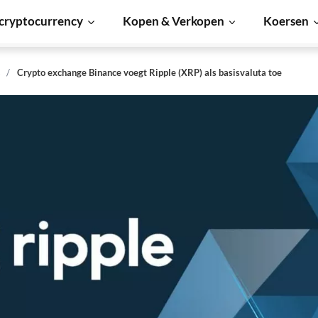
cryptocurrency
Kopen & Verkopen
Koersen
s
Crypto exchange Binance voegt Ripple (XRP) als basisvaluta toe