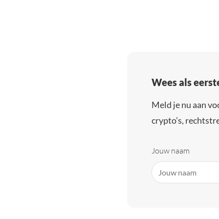
Wees als eerst
Meld je nu aan vo
crypto’s, rechtstre
Jouw naam