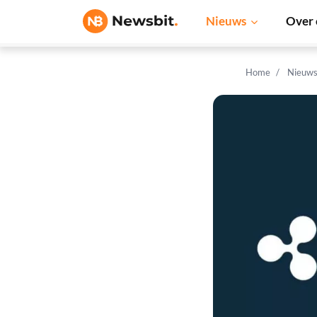
Nieuws
Over 
Home
Nieuw