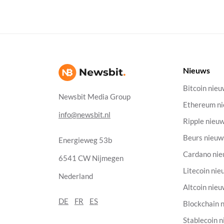
Nieuws
Bitcoin nie
Newsbit Media Group
Ethereum n
info@newsbit.nl
Ripple nieu
Beurs nieuw
Energieweg 53b
Cardano ni
6541 CW Nijmegen
Litecoin nie
Nederland
Altcoin nie
DE
FR
ES
Blockchain 
Stablecoin 