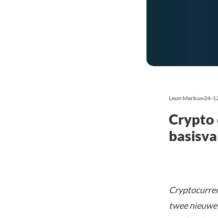
Leon Markus
24-1
Crypto 
basisva
Cryptocurren
twee nieuwe h