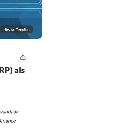
Nieuws, Trending
RP) als
 vandaag
Binance