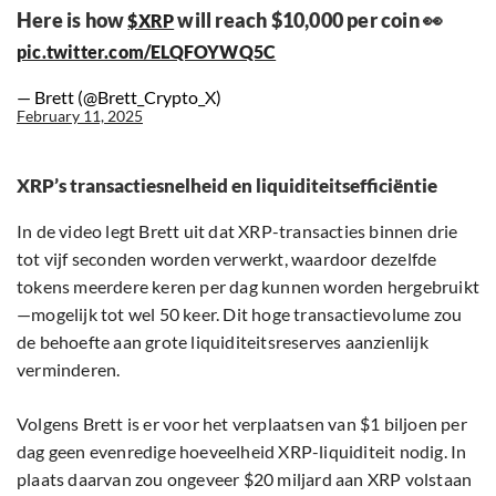
Here is how
will reach $10,000 per coin 👀
$XRP
pic.twitter.com/ELQFOYWQ5C
— Brett (@Brett_Crypto_X)
February 11, 2025
XRP’s transactiesnelheid en liquiditeitsefficiëntie
In de video legt Brett uit dat XRP-transacties binnen drie
tot vijf seconden worden verwerkt, waardoor dezelfde
tokens meerdere keren per dag kunnen worden hergebruikt
—mogelijk tot wel 50 keer. Dit hoge transactievolume zou
de behoefte aan grote liquiditeitsreserves aanzienlijk
verminderen.
Volgens Brett is er voor het verplaatsen van $1 biljoen per
dag geen evenredige hoeveelheid XRP-liquiditeit nodig. In
plaats daarvan zou ongeveer $20 miljard aan XRP volstaan