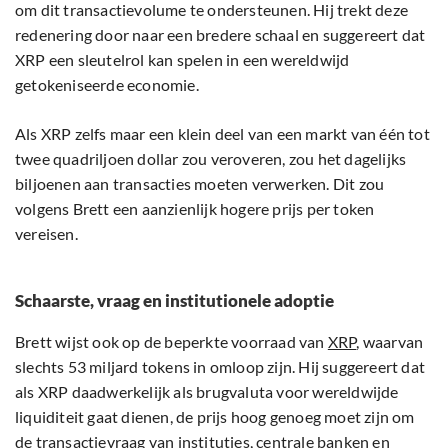
om dit transactievolume te ondersteunen. Hij trekt deze
redenering door naar een bredere schaal en suggereert dat
XRP een sleutelrol kan spelen in een wereldwijd
getokeniseerde economie.
Als XRP zelfs maar een klein deel van een markt van één tot
twee quadriljoen dollar zou veroveren, zou het dagelijks
biljoenen aan transacties moeten verwerken. Dit zou
volgens Brett een aanzienlijk hogere prijs per token
vereisen.
Schaarste, vraag en institutionele adoptie
Brett wijst ook op de beperkte voorraad van
XRP
, waarvan
slechts 53 miljard tokens in omloop zijn. Hij suggereert dat
als XRP daadwerkelijk als brugvaluta voor wereldwijde
liquiditeit gaat dienen, de prijs hoog genoeg moet zijn om
de transactievraag van instituties, centrale banken en