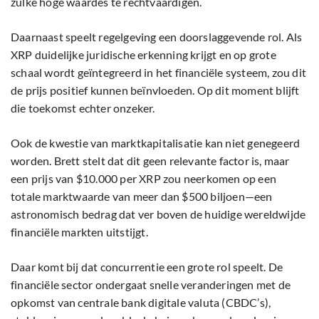
zulke hoge waardes te rechtvaardigen.
Daarnaast speelt regelgeving een doorslaggevende rol. Als
XRP duidelijke juridische erkenning krijgt en op grote
schaal wordt geïntegreerd in het financiële systeem, zou dit
de prijs positief kunnen beïnvloeden. Op dit moment blijft
die toekomst echter onzeker.
Ook de kwestie van marktkapitalisatie kan niet genegeerd
worden. Brett stelt dat dit geen relevante factor is, maar
een prijs van $10.000 per XRP zou neerkomen op een
totale marktwaarde van meer dan $500 biljoen—een
astronomisch bedrag dat ver boven de huidige wereldwijde
financiële markten uitstijgt.
Daar komt bij dat concurrentie een grote rol speelt. De
financiële sector ondergaat snelle veranderingen met de
opkomst van centrale bank digitale valuta (CBDC’s),