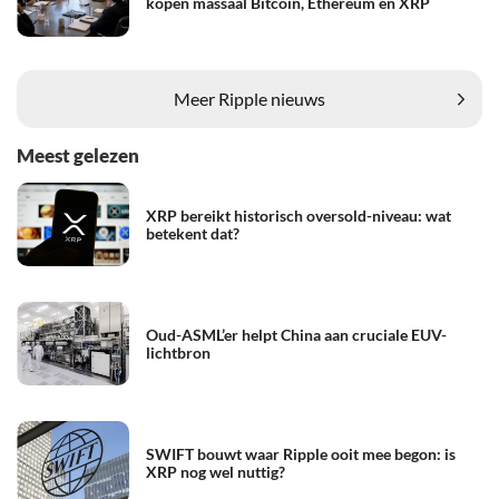
kopen massaal Bitcoin, Ethereum en XRP
Meer Ripple nieuws
Meest gelezen
XRP bereikt historisch oversold-niveau: wat
betekent dat?
Oud-ASML’er helpt China aan cruciale EUV-
lichtbron
SWIFT bouwt waar Ripple ooit mee begon: is
XRP nog wel nuttig?