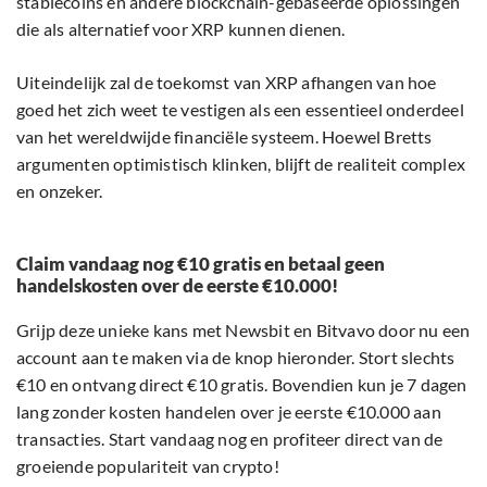
stablecoins en andere blockchain-gebaseerde oplossingen
die als alternatief voor XRP kunnen dienen.
Uiteindelijk zal de toekomst van XRP afhangen van hoe
goed het zich weet te vestigen als een essentieel onderdeel
van het wereldwijde financiële systeem. Hoewel Bretts
argumenten optimistisch klinken, blijft de realiteit complex
en onzeker.
Claim vandaag nog €10 gratis en betaal geen
handelskosten over de eerste €10.000!
Grijp deze unieke kans met Newsbit en Bitvavo door nu een
account aan te maken via de knop hieronder. Stort slechts
€10 en ontvang direct €10 gratis. Bovendien kun je 7 dagen
lang zonder kosten handelen over je eerste €10.000 aan
transacties. Start vandaag nog en profiteer direct van de
groeiende populariteit van crypto!