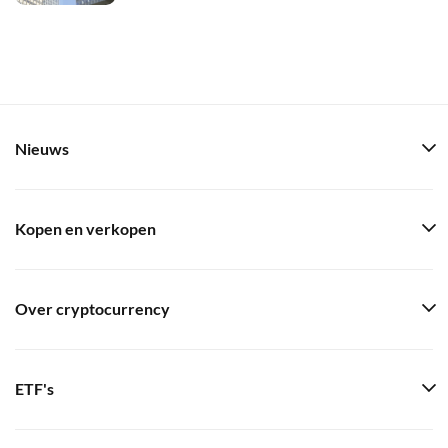
Nieuws
Kopen en verkopen
Over cryptocurrency
ETF's