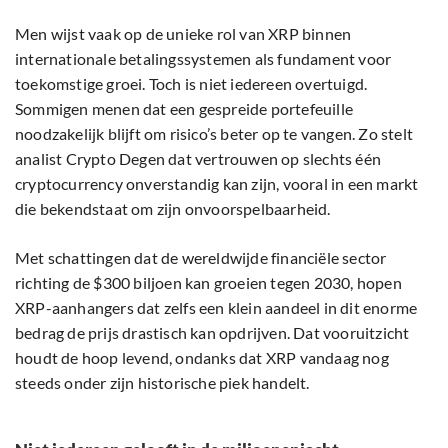
Men wijst vaak op de unieke rol van XRP binnen
internationale betalingssystemen als fundament voor
toekomstige groei. Toch is niet iedereen overtuigd.
Sommigen menen dat een gespreide portefeuille
noodzakelijk blijft om risico’s beter op te vangen. Zo stelt
analist Crypto Degen dat vertrouwen op slechts één
cryptocurrency onverstandig kan zijn, vooral in een markt
die bekendstaat om zijn onvoorspelbaarheid.
Met schattingen dat de wereldwijde financiële sector
richting de $300 biljoen kan groeien tegen 2030, hopen
XRP-aanhangers dat zelfs een klein aandeel in dit enorme
bedrag de prijs drastisch kan opdrijven. Dat vooruitzicht
houdt de hoop levend, ondanks dat XRP vandaag nog
steeds onder zijn historische piek handelt.