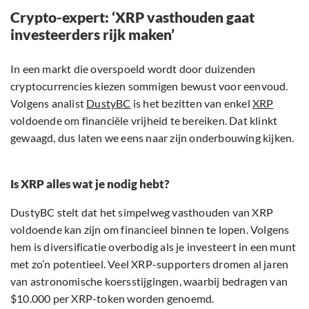
Crypto-expert: ‘XRP vasthouden gaat
investeerders rijk maken’
In een markt die overspoeld wordt door duizenden
cryptocurrencies kiezen sommigen bewust voor eenvoud.
Volgens analist
DustyBC
is het bezitten van enkel
XRP
voldoende om financiële vrijheid te bereiken. Dat klinkt
gewaagd, dus laten we eens naar zijn onderbouwing kijken.
Is XRP alles wat je nodig hebt?
DustyBC stelt dat het simpelweg vasthouden van XRP
voldoende kan zijn om financieel binnen te lopen. Volgens
hem is diversificatie overbodig als je investeert in een munt
met zo’n potentieel. Veel XRP-supporters dromen al jaren
van astronomische koersstijgingen, waarbij bedragen van
$10.000 per XRP-token worden genoemd.