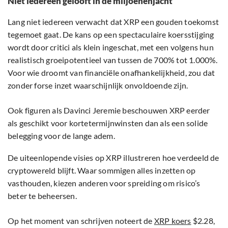
Niet iedereen gelooft in de miljoenenjacht
Lang niet iedereen verwacht dat XRP een gouden toekomst
tegemoet gaat. De kans op een spectaculaire koersstijging
wordt door critici als klein ingeschat, met een volgens hun
realistisch groeipotentieel van tussen de 700% tot 1.000%.
Voor wie droomt van financiële onafhankelijkheid, zou dat
zonder forse inzet waarschijnlijk onvoldoende zijn.
Ook figuren als Davinci Jeremie beschouwen XRP eerder
als geschikt voor kortetermijnwinsten dan als een solide
belegging voor de lange adem.
De uiteenlopende visies op XRP illustreren hoe verdeeld de
cryptowereld blijft. Waar sommigen alles inzetten op
vasthouden, kiezen anderen voor spreiding om risico’s
beter te beheersen.
Op het moment van schrijven noteert de
XRP koers
$2.28,