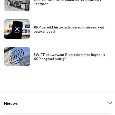
lichtbron
XRP bereikt historisch oversold-niveau: wat
betekent dat?
SWIFT bouwt waar Ripple ooit mee begon: is
XRP nog wel nuttig?
Nieuws