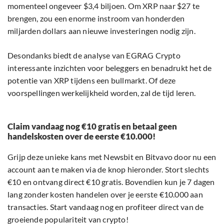
momenteel ongeveer $3,4 biljoen. Om XRP naar $27 te
brengen, zou een enorme instroom van honderden
miljarden dollars aan nieuwe investeringen nodig zijn.
Desondanks biedt de analyse van EGRAG Crypto
interessante inzichten voor beleggers en benadrukt het de
potentie van XRP tijdens een bullmarkt. Of deze
voorspellingen werkelijkheid worden, zal de tijd leren.
Claim vandaag nog €10 gratis en betaal geen
handelskosten over de eerste €10.000!
Grijp deze unieke kans met Newsbit en Bitvavo door nu een
account aan te maken via de knop hieronder. Stort slechts
€10 en ontvang direct €10 gratis. Bovendien kun je 7 dagen
lang zonder kosten handelen over je eerste €10.000 aan
transacties. Start vandaag nog en profiteer direct van de
groeiende populariteit van crypto!