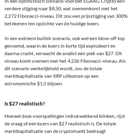
In een optimistisch scenario voorziet EGRAG Crypto een
verdere stijging naar $8,50, wat overeenkomt met het
2,272 Fibonacci-niveau. Dit zou een prijsstijging van 300%
betekenen ten opzichte van de huidige koers.
In een extreem bullish scenario, ook wel een blow-off top
genoemd, waarin de koers in korte tijd explodeert en
daarna crasht, verwacht de analist een piek van $27. Dit
niveau komt overeen met het 4,236 Fibonacci-niveau. Als
dit scenario werkelijkheid wordt, zou de totale
marktkapitalisatie van XRP uitkomen op een
astronomische $1,5 biljoen.
Is $27 realistisch?
Hoewel deze voorspellingen indrukwekkend klinken, rijst
de vraag of een koers van $27 realistisch is. De totale
marktkapitalisatie van de cryptomarkt bedraagt