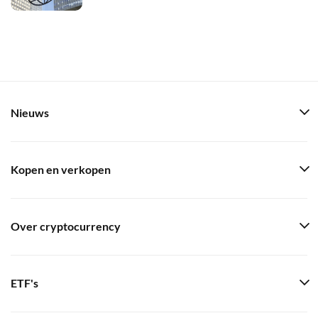
Nieuws
Kopen en verkopen
Over cryptocurrency
ETF's