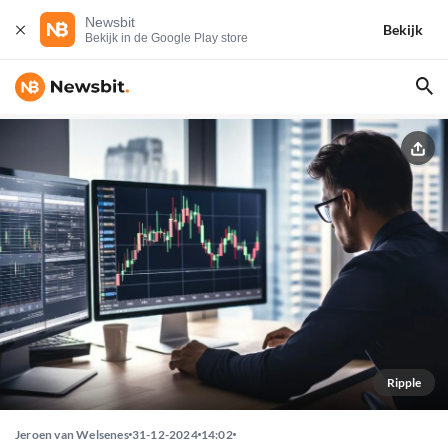
Newsbit
Bekijk
Bekijk in de Google Play store
Ripple
Jeroen van Welsenes
31-12-2024
14:02