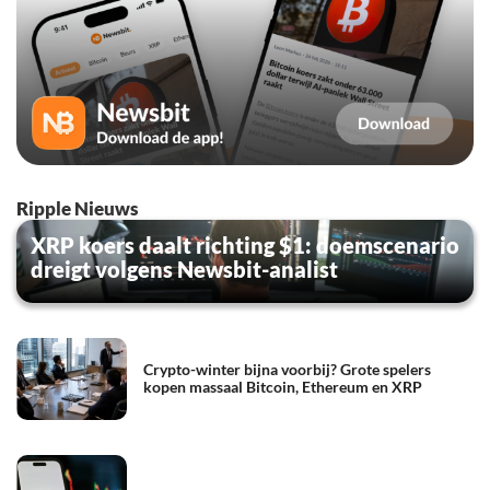
Ripple Nieuws
XRP koers daalt richting $1: doemscenario
dreigt volgens Newsbit-analist
Crypto-winter bijna voorbij? Grote spelers
kopen massaal Bitcoin, Ethereum en XRP