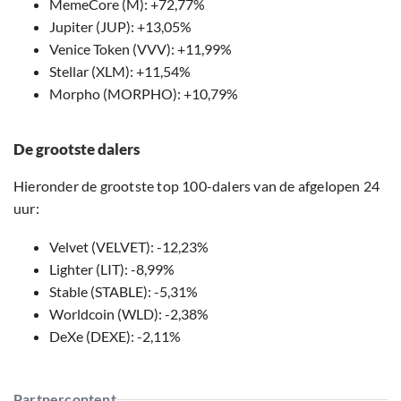
MemeCore (M): +72,77%
Jupiter (JUP): +13,05%
Venice Token (VVV): +11,99%
Stellar (XLM): +11,54%
Morpho (MORPHO): +10,79%
De grootste dalers
Hieronder de grootste top 100-dalers van de afgelopen 24
uur:
Velvet (VELVET): -12,23%
Lighter (LIT): -8,99%
Stable (STABLE): -5,31%
Worldcoin (WLD): -2,38%
DeXe (DEXE): -2,11%
Partnercontent