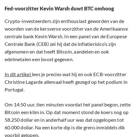
Fed-voorzitter Kevin Warsh duwt BTC omhoog
Crypto-investeerders zijn enthousiast geworden van de
woorden van de kersverse voorzitter van de Amerikaanse
centrale bank Kevin Warsh. In een panel van de Europese
Centrale Bank (CEB) zei hij dat de inflatierisico’s zijn
afgenomen en dat heeft Bitcoin, aandelen en ook
edelmetalen een boost gegeven.
In dit artikel
lees je precies wat hij en ook ECB-voorzitter
Christine Lagarde allemaal heeft gezegd op het podium in
Portugal.
Om 14:50 uur, tien minuten voordat het panel begon, zette
Bitcoin een klim in. Op dat moment stond de koers nog op
58.250 dollar en in anderhalf uur was dat opgelopen tot
60.000 dollar. Na een korte dip is die grens inmiddels dik
voorbij gelopen.