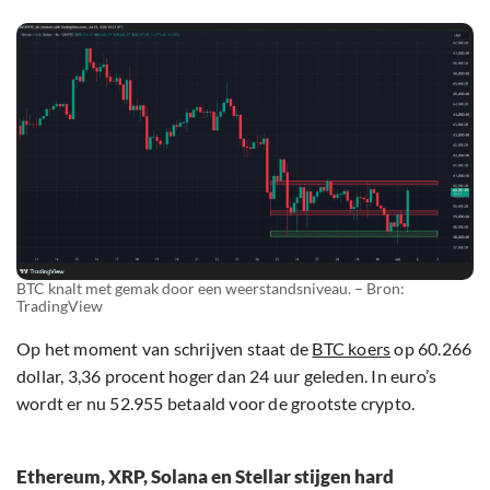
BTC knalt met gemak door een weerstandsniveau. – Bron:
TradingView
Op het moment van schrijven staat de
BTC koers
op 60.266
dollar, 3,36 procent hoger dan 24 uur geleden. In euro’s
wordt er nu 52.955 betaald voor de grootste crypto.
Ethereum, XRP, Solana en Stellar stijgen hard