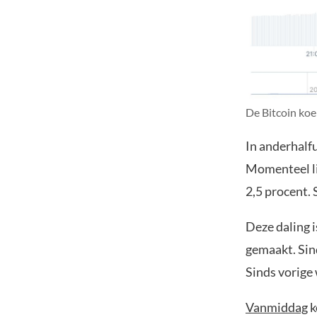
De Bitcoin koe
In anderhalfu
Momenteel li
2,5 procent. 
Deze daling 
gemaakt. Sin
Sinds vorige
Vanmiddag
k