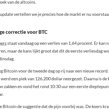
hoek van de altcoins.
update vertellen we je precies hoe de markt er nu voorstaa
e correctie voor BTC
oers
staat vandaag op een verlies van 1,64 procent. Er kan n
en, maar de kans lijkt groot dat dit de eerste verliesdag w
dinsdag.
eg Bitcoin voor de tweede dag op rij naar een nieuw record
 werd een piek van 126.200 dollar neergezet. Daarna is de 
n zakken en vond het rond 10:30 uur een eerste dieptepun
ar.
 Bitcoin de suggestie dat de pijn voorbij was. De koers kr