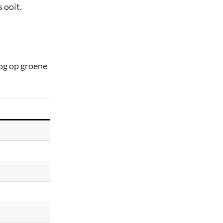
s ooit.
og op groene