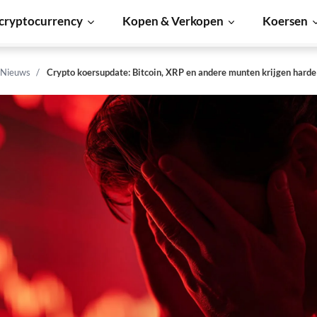
cryptocurrency
Kopen & Verkopen
Koersen
 Nieuws
Crypto koersupdate: Bitcoin, XRP en andere munten krijgen harde