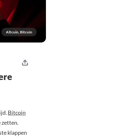
Altcoin, Bitcoin
ere
ijd.
Bitcoin
 zetten.
ste klappen