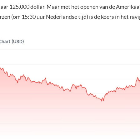
naar 125.000 dollar. Maar met het openen van de Amerika
en (om 15:30 uur Nederlandse tijd) is de koers in het ravi