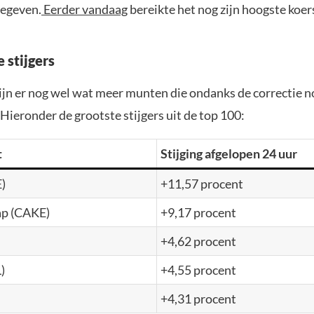
gegeven.
Eerder vandaag
bereikte het nog zijn hoogste koer
 stijgers
jn er nog wel wat meer munten die ondanks de correctie n
. Hieronder de grootste stijgers uit de top 100:
t
Stijging afgelopen 24 uur
)
+11,57 procent
p (CAKE)
+9,17 procent
+4,62 procent
)
+4,55 procent
+4,31 procent