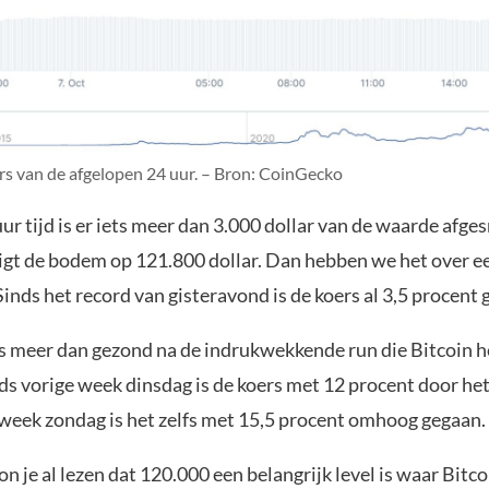
rs van de afgelopen 24 uur. – Bron: CoinGecko
ur tijd is er iets meer dan 3.000 dollar van de waarde afge
gt de bodem op 121.800 dollar. Dan hebben we het over ee
Sinds het record van gisteravond is de koers al 3,5 procent 
is meer dan gezond na de indrukwekkende run die Bitcoin h
ds vorige week dinsdag is de koers met 12 procent door het
 week zondag is het zelfs met 15,5 procent omhoog gegaan.
on je al lezen dat 120.000 een belangrijk level is waar Bitc