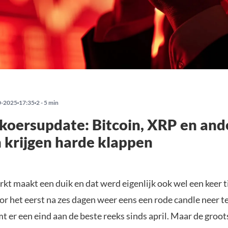
0-2025
17:35
2 - 5 min
koersupdate: Bitcoin, XRP en and
krijgen harde klappen
t maakt een duik en dat werd eigenlijk ook wel een keer t
oor het eerst na zes dagen weer eens een rode candle neer te
 er een eind aan de beste reeks sinds april. Maar de groot