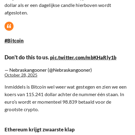
dollar als er een dagelijkse candle hierboven wordt
afgesloten.
#Bitcoin
Don't do this to us.
pic.twitter.com/mbKHaRly1b
— Nebraskangooner (@Nebraskangooner)
October 28, 2025
Inmiddels is Bitcoin wel weer wat gestegen en zien we een
koers van 115.241 dollar achter de nummer één staan. In
euro’s wordt er momenteel 98.839 betaald voor de
grootste crypto.
Ethereum krijgt zwaarste klap