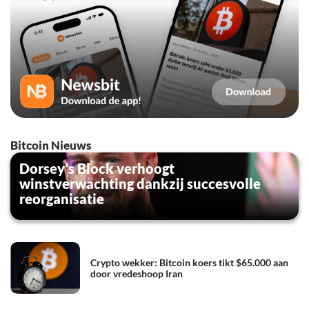
Bitcoin Nieuws
Dorsey’s Block verhoogt
winstverwachting dankzij succesvolle
reorganisatie
Crypto wekker: Bitcoin koers tikt $65.000 aan
door vredeshoop Iran