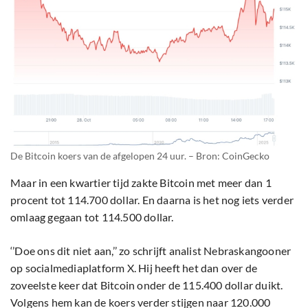
De Bitcoin koers van de afgelopen 24 uur. – Bron: CoinGecko
Maar in een kwartier tijd zakte Bitcoin met meer dan 1
procent tot 114.700 dollar. En daarna is het nog iets verder
omlaag gegaan tot 114.500 dollar.
‘’Doe ons dit niet aan,’’ zo schrijft analist Nebraskangooner
op socialmediaplatform X. Hij heeft het dan over de
zoveelste keer dat Bitcoin onder de 115.400 dollar duikt.
Volgens hem kan de koers verder stijgen naar 120.000