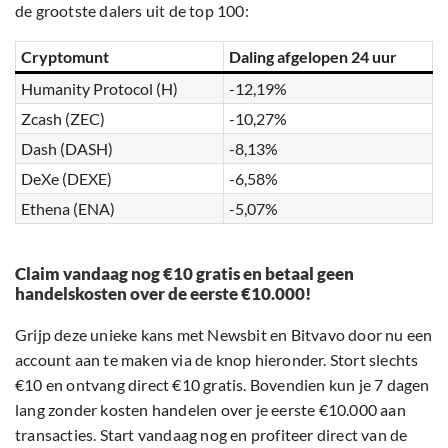
de grootste dalers uit de top 100:
Cryptomunt
Daling afgelopen 24 uur
Humanity Protocol (H)
-12,19%
Zcash (ZEC)
-10,27%
Dash (DASH)
-8,13%
DeXe (DEXE)
-6,58%
Ethena (ENA)
-5,07%
Claim vandaag nog €10 gratis en betaal geen
handelskosten over de eerste €10.000!
Grijp deze unieke kans met Newsbit en Bitvavo door nu een
account aan te maken via de knop hieronder. Stort slechts
€10 en ontvang direct €10 gratis. Bovendien kun je 7 dagen
lang zonder kosten handelen over je eerste €10.000 aan
transacties. Start vandaag nog en profiteer direct van de