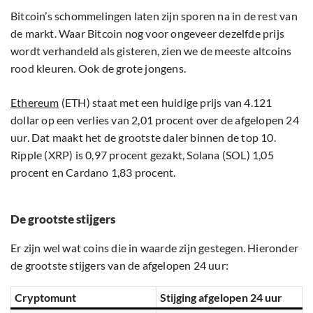
Bitcoin’s schommelingen laten zijn sporen na in de rest van
de markt. Waar Bitcoin nog voor ongeveer dezelfde prijs
wordt verhandeld als gisteren, zien we de meeste altcoins
rood kleuren. Ook de grote jongens.
Ethereum
(ETH) staat met een huidige prijs van 4.121
dollar op een verlies van 2,01 procent over de afgelopen 24
uur. Dat maakt het de grootste daler binnen de top 10.
Ripple (XRP) is 0,97 procent gezakt, Solana (SOL) 1,05
procent en Cardano 1,83 procent.
De grootste stijgers
Er zijn wel wat coins die in waarde zijn gestegen. Hieronder
de grootste stijgers van de afgelopen 24 uur:
Cryptomunt
Stijging afgelopen 24 uur