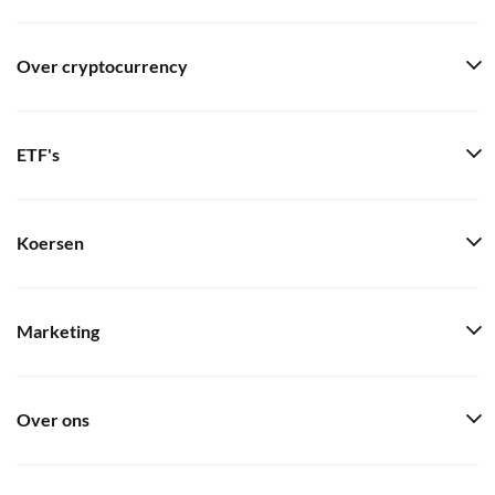
Over cryptocurrency
ETF's
Koersen
Marketing
Over ons