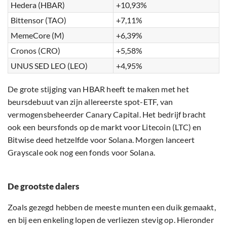
Hedera (HBAR)
+10,93%
Bittensor (TAO)
+7,11%
MemeCore (M)
+6,39%
Cronos (CRO)
+5,58%
UNUS SED LEO (LEO)
+4,95%
De grote stijging van HBAR heeft te maken met het
beursdebuut van zijn allereerste spot-ETF, van
vermogensbeheerder Canary Capital. Het bedrijf bracht
ook een beursfonds op de markt voor Litecoin (LTC) en
Bitwise deed hetzelfde voor Solana. Morgen lanceert
Grayscale ook nog een fonds voor Solana.
De grootste dalers
Zoals gezegd hebben de meeste munten een duik gemaakt,
en bij een enkeling lopen de verliezen stevig op. Hieronder