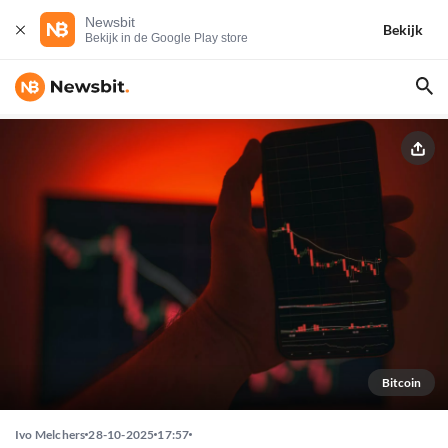
Newsbit
Bekijk
Bekijk in de Google Play store
Bitcoin
Ivo Melchers
28-10-2025
17:57