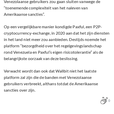
Venezolaanse gebruikers zou gaan sluiten vanwege de
“toenemende complexiteit van het naleven van
Amerikaanse sancties”.
Op een vergelijkbare manier kondigde Paxful, een P2P-
cryptocurrency-exchange, in 2020 aan dat het zijn diensten
in het land niet meer zou aanbieden. Destijds noemde het
platform “bezorgdheid over het regelgevingslandschap
rond Venezuela en Paxful’s eigen risicotolerantie” als de
belangrijkste oorzaak van deze beslissing.
Verwacht wordt dan ook dat Wallbit niet het laatste
platform zal zijn die de banden met Venezolaanse
gebruikers verbreekt, althans totdat de Amerikaanse
sancties over zijn.
0