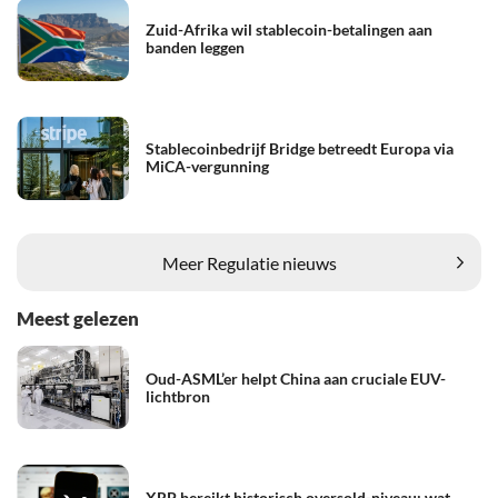
Zuid-Afrika wil stablecoin-betalingen aan
banden leggen
Stablecoinbedrijf Bridge betreedt Europa via
MiCA-vergunning
Meer Regulatie nieuws
Meest gelezen
Oud-ASML’er helpt China aan cruciale EUV-
lichtbron
XRP bereikt historisch oversold-niveau: wat