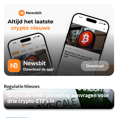
Regulatie Nieuws
Grayscale trekt plotseling aanvragen voor
drie crypto-ETF’s in