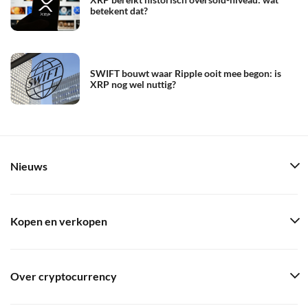
betekent dat?
SWIFT bouwt waar Ripple ooit mee begon: is
XRP nog wel nuttig?
Nieuws
Kopen en verkopen
Over cryptocurrency