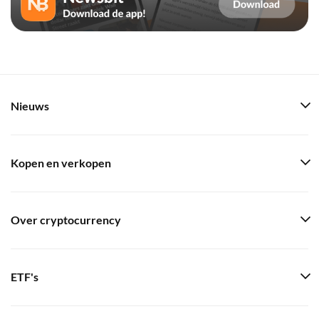
Nieuws
Kopen en verkopen
Over cryptocurrency
ETF's