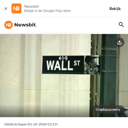
Newsbit
Bekijk
Bekijk in de Google Play store
Cryptocurrency
Hidde Scheper
01-10-2020
12:13