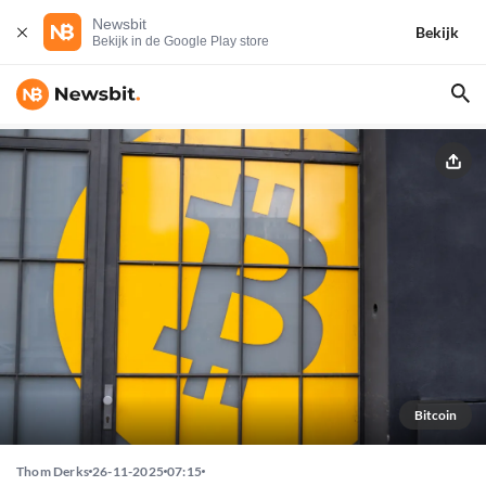
Newsbit
Bekijk
Bekijk in de Google Play store
Bitcoin
Thom Derks
26-11-2025
07:15