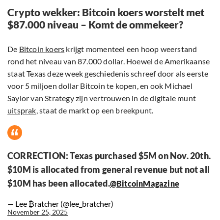
Crypto wekker: Bitcoin koers worstelt met
$87.000 niveau – Komt de ommekeer?
De
Bitcoin koers
krijgt momenteel een hoop weerstand
rond het niveau van 87.000 dollar. Hoewel de Amerikaanse
staat Texas deze week geschiedenis schreef door als eerste
voor 5 miljoen dollar Bitcoin te kopen, en ook Michael
Saylor van Strategy zijn vertrouwen in de digitale munt
uitsprak
, staat de markt op een breekpunt.
CORRECTION: Texas purchased $5M on Nov. 20th.
$10M is allocated from general revenue but not all
$10M has been allocated.
@BitcoinMagazine
— Lee ₿ratcher (@lee_bratcher)
November 25, 2025