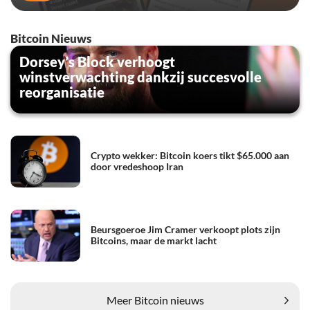
Bitcoin Nieuws
Dorsey’s Block verhoogt
winstverwachting dankzij succesvolle
reorganisatie
Crypto wekker: Bitcoin koers tikt $65.000 aan
door vredeshoop Iran
Beursgoeroe Jim Cramer verkoopt plots zijn
Bitcoins, maar de markt lacht
Meer Bitcoin nieuws