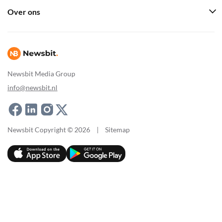
Over ons
Newsbit Media Group
info@newsbit.nl
Newsbit Copyright © 2026
|
Sitemap