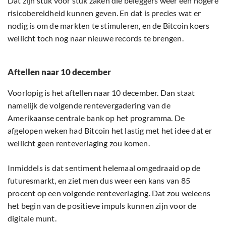
Dat zijn stuk voor stuk zaken die beleggers weer een hogere
risicobereidheid kunnen geven. En dat is precies wat er
nodig is om de markten te stimuleren, en de Bitcoin koers
wellicht toch nog naar nieuwe records te brengen.
Aftellen naar 10 december
Voorlopig is het aftellen naar 10 december. Dan staat
namelijk de volgende rentevergadering van de
Amerikaanse centrale bank op het programma. De
afgelopen weken had Bitcoin het lastig met het idee dat er
wellicht geen renteverlaging zou komen.
Inmiddels is dat sentiment helemaal omgedraaid op de
futuresmarkt, en ziet men dus weer een kans van 85
procent op een volgende renteverlaging. Dat zou weleens
het begin van de positieve impuls kunnen zijn voor de
digitale munt.