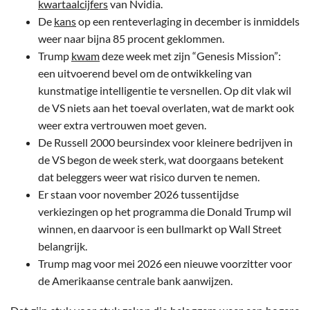
kwartaalcijfers
van Nvidia.
De
kans
op een renteverlaging in december is inmiddels
weer naar bijna 85 procent geklommen.
Trump
kwam
deze week met zijn “Genesis Mission”:
een uitvoerend bevel om de ontwikkeling van
kunstmatige intelligentie te versnellen. Op dit vlak wil
de VS niets aan het toeval overlaten, wat de markt ook
weer extra vertrouwen moet geven.
De Russell 2000 beursindex voor kleinere bedrijven in
de VS begon de week sterk, wat doorgaans betekent
dat beleggers weer wat risico durven te nemen.
Er staan voor november 2026 tussentijdse
verkiezingen op het programma die Donald Trump wil
winnen, en daarvoor is een bullmarkt op Wall Street
belangrijk.
Trump mag voor mei 2026 een nieuwe voorzitter voor
de Amerikaanse centrale bank aanwijzen.