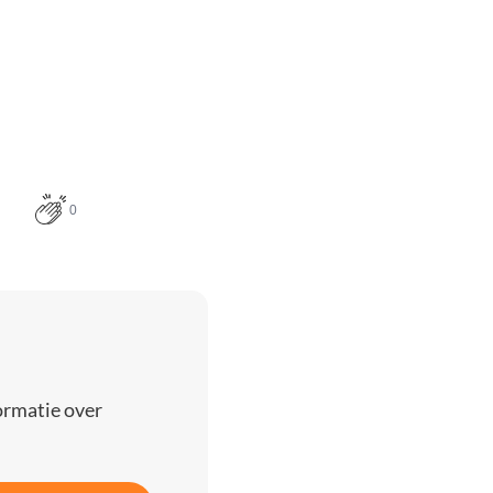
0
ormatie over