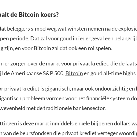
lt de Bitcoin koers?
 dat beleggers simpelweg wat winsten nemen na de explosie
pen periode. Dat zal voor goud in ieder geval een belangrij
g zijn, en voor Bitcoin zal dat ook een rol spelen.
n er zorgen over de markt voor privaat krediet, die de laatst
ijl de Amerikaanse S&P 500,
Bitcoin
en goud all-time highs
 privaat krediet is gigantisch, maar ook ondoorzichtig en 
gigantisch probleem vormen voor het financiële systeem do
wevenheid met de traditionele bankensector.
tingen is deze markt inmiddels enkele biljoenen dollars w
n van de beursfondsen die privaat krediet vertegenwoord