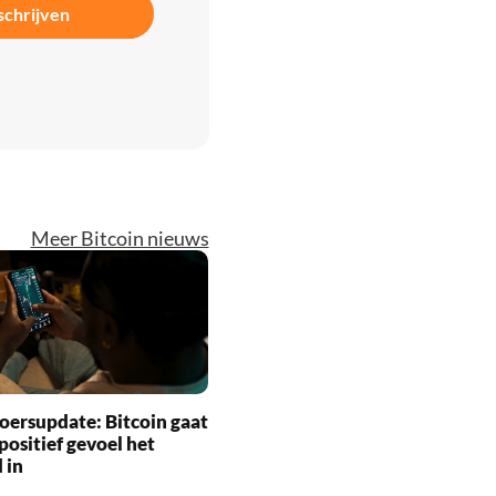
schrijven
Meer Bitcoin nieuws
oersupdate: Bitcoin gaat
positief gevoel het
 in