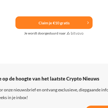
Claim je €10 gratis
Je wordt doorgestuurd naar
e op de hoogte van het laatste Crypto Nieuws
or onze nieuwsbrief en ontvang exclusieve, diepgaande inf
eks in je inbox!