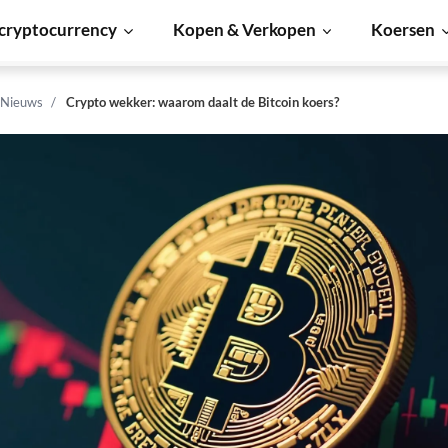
cryptocurrency
Kopen & Verkopen
Koersen
 Nieuws
Crypto wekker: waarom daalt de Bitcoin koers?