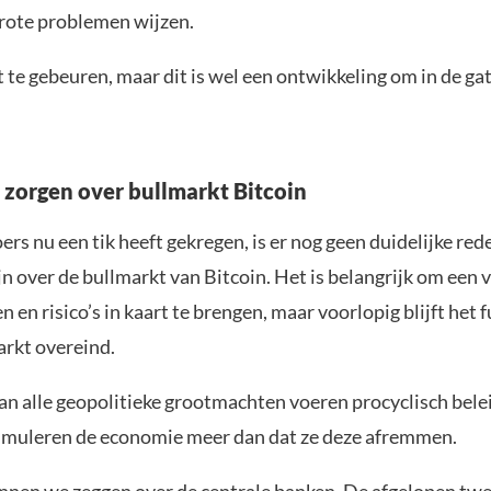
rote problemen wijzen.
t te gebeuren, maar dit is wel een ontwikkeling om in de ga
 zorgen over bullmarkt Bitcoin
rs nu een tik heeft gekregen, is er nog geen duidelijke r
jn over de bullmarkt van Bitcoin. Het is belangrijk om een 
n en risico’s in kaart te brengen, maar voorlopig blijft he
arkt overeind.
n alle geopolitieke grootmachten voeren procyclisch belei
timuleren de economie meer dan dat ze deze afremmen.