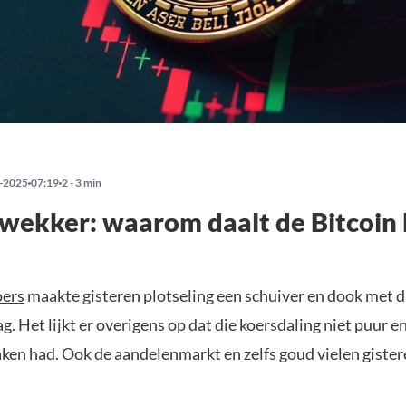
-2025
07:19
2 - 3 min
wekker: waarom daalt de Bitcoin 
oers
maakte gisteren plotseling een schuiver en dook met 
g. Het lijkt er overigens op dat die koersdaling niet puur e
aken had. Ook de aandelenmarkt en zelfs goud vielen gister