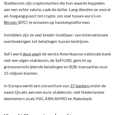
Stablecoins zijn cryptomunten die hun waarde koppelen
aan een echte valuta, vaak de dollar. Lang dienden ze vooral
als toegangspoort tot crypto, om snel tussen euro’s en
Bitcoin
(BTC) te wisselen op handelsplatformen.
Inmiddels zijn ze veel breder inzetbaar: van internationale
overboekingen tot betalingen tussen bedrijven.
SoFi werd
deze wee
k de eerste Amerikaanse nationale bank
met een eigen stablecoin, de SoFiUSD, gericht op
grensoverschrijdende betalingen en B2B-transacties voor
15 miljoen klanten.
In Europa werkt een consortium van
37 banken
onder de
naam Qivalis aan een euro-stablecoin, met Nederlandse
deelnemers zoals ING, ABN AMRO en Rabobank.