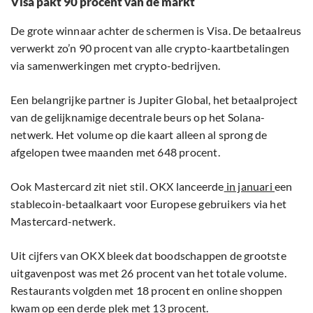
Visa pakt 90 procent van de markt
De grote winnaar achter de schermen is Visa. De betaalreus
verwerkt zo’n 90 procent van alle crypto-kaartbetalingen
via samenwerkingen met crypto-bedrijven.
Een belangrijke partner is Jupiter Global, het betaalproject
van de gelijknamige decentrale beurs op het Solana-
netwerk. Het volume op die kaart alleen al sprong de
afgelopen twee maanden met 648 procent.
Ook Mastercard zit niet stil. OKX lanceerde
in januari
een
stablecoin-betaalkaart voor Europese gebruikers via het
Mastercard-netwerk.
Uit cijfers van OKX bleek dat boodschappen de grootste
uitgavenpost was met 26 procent van het totale volume.
Restaurants volgden met 18 procent en online shoppen
kwam op een derde plek met 13 procent.