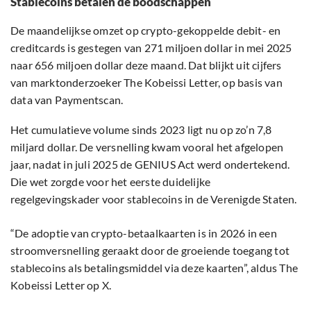
Stablecoins betalen de boodschappen
De maandelijkse omzet op crypto-gekoppelde debit- en
creditcards is gestegen van 271 miljoen dollar in mei 2025
naar 656 miljoen dollar deze maand. Dat blijkt uit cijfers
van marktonderzoeker The Kobeissi Letter, op basis van
data van Paymentscan.
Het cumulatieve volume sinds 2023 ligt nu op zo’n 7,8
miljard dollar. De versnelling kwam vooral het afgelopen
jaar, nadat in juli 2025 de GENIUS Act werd ondertekend.
Die wet zorgde voor het eerste duidelijke
regelgevingskader voor stablecoins in de Verenigde Staten.
“De adoptie van crypto-betaalkaarten is in 2026 in een
stroomversnelling geraakt door de groeiende toegang tot
stablecoins als betalingsmiddel via deze kaarten”, aldus The
Kobeissi Letter op X.