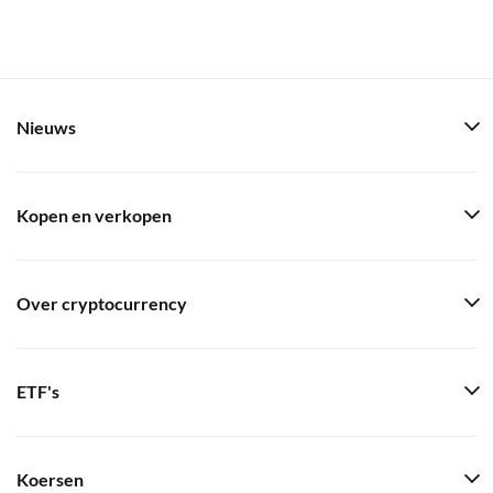
Nieuws
Kopen en verkopen
Over cryptocurrency
ETF's
Koersen