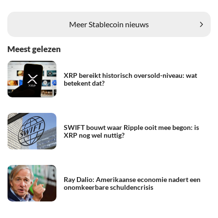
Meer Stablecoin nieuws
Meest gelezen
XRP bereikt historisch oversold-niveau: wat
betekent dat?
SWIFT bouwt waar Ripple ooit mee begon: is
XRP nog wel nuttig?
Ray Dalio: Amerikaanse economie nadert een
onomkeerbare schuldencrisis