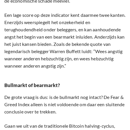
de economische schade meeviel.
Een lage score op deze indicator kent daarmee twee kanten.
Enerzijds weerspiegelt het onzekerheid en
terughoudendheid onder beleggers, en kan aanhoudende
angst het begin van een bearmarkt inluiden. Anderzijds kan
het juist kansen bieden. Zoals de bekende quote van
legendarisch belegger Warren Buffett luidt: “Wees angstig
wanneer anderen hebzuchtig zijn, en wees hebzuchtig
wanneer anderen angstig zijn.”
Bullmarkt of bearmarkt?
De grote vraag is dus: is de bullmarkt nog intact? De Fear &
Greed Index alleen is niet voldoende om daar een sluitende
conclusie over te trekken.
Gaan we uit van de traditionele Bitcoin halving-cyclus,