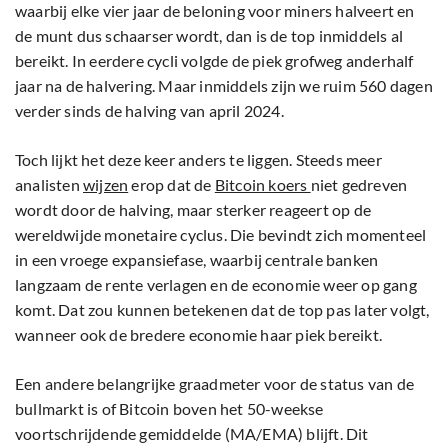
waarbij elke vier jaar de beloning voor miners halveert en
de munt dus schaarser wordt, dan is de top inmiddels al
bereikt. In eerdere cycli volgde de piek grofweg anderhalf
jaar na de halvering. Maar inmiddels zijn we ruim 560 dagen
verder sinds de halving van april 2024.
Toch lijkt het deze keer anders te liggen. Steeds meer
analisten
wijzen
erop dat de
Bitcoin koers
niet gedreven
wordt door de halving, maar sterker reageert op de
wereldwijde monetaire cyclus. Die bevindt zich momenteel
in een vroege expansiefase, waarbij centrale banken
langzaam de rente verlagen en de economie weer op gang
komt. Dat zou kunnen betekenen dat de top pas later volgt,
wanneer ook de bredere economie haar piek bereikt.
Een andere belangrijke graadmeter voor de status van de
bullmarkt is of Bitcoin boven het 50-weekse
voortschrijdende gemiddelde (MA/EMA) blijft. Dit