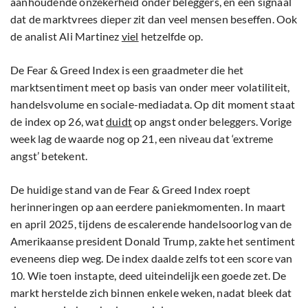
aanhoudende onzekerheid onder beleggers, en een signaal
dat de marktvrees dieper zit dan veel mensen beseffen. Ook
de analist Ali Martinez
viel
hetzelfde op.
De Fear & Greed Index is een graadmeter die het
marktsentiment meet op basis van onder meer volatiliteit,
handelsvolume en sociale-mediadata. Op dit moment staat
de index op 26, wat
duidt
op angst onder beleggers. Vorige
week lag de waarde nog op 21, een niveau dat ‘extreme
angst’ betekent.
De huidige stand van de Fear & Greed Index roept
herinneringen op aan eerdere paniekmomenten. In maart
en april 2025, tijdens de escalerende handelsoorlog van de
Amerikaanse president Donald Trump, zakte het sentiment
eveneens diep weg. De index daalde zelfs tot een score van
10. Wie toen instapte, deed uiteindelijk een goede zet. De
markt herstelde zich binnen enkele weken, nadat bleek dat