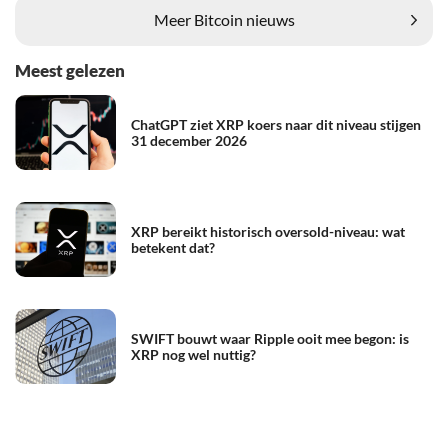
Meer Bitcoin nieuws
Meest gelezen
ChatGPT ziet XRP koers naar dit niveau stijgen
31 december 2026
XRP bereikt historisch oversold-niveau: wat
betekent dat?
SWIFT bouwt waar Ripple ooit mee begon: is
XRP nog wel nuttig?