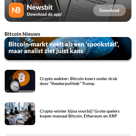
Bitcoin Nieuws
Bitcoin-markt voelt als een ‘spookstad’,
maar analist ziet juist kans
Crypto wekker: Bitcoin koers onder druk
door “theaterpolitiek” Trump
Crypto-winter bijna voorbij? Grote spelers
kopen massaal Bitcoin, Ethereum en XRP