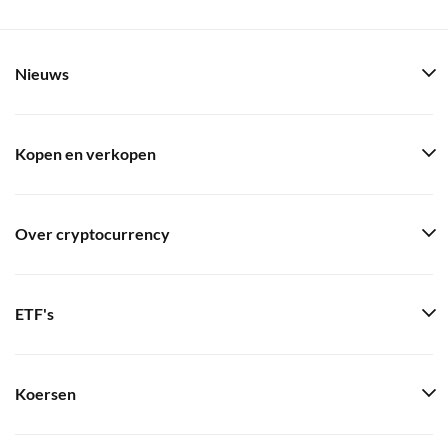
Nieuws
Kopen en verkopen
Over cryptocurrency
ETF's
Koersen