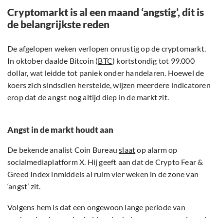
Cryptomarkt is al een maand ‘angstig’, dit is
de belangrijkste reden
De afgelopen weken verlopen onrustig op de cryptomarkt.
In oktober daalde Bitcoin (
BTC
) kortstondig tot 99.000
dollar, wat leidde tot paniek onder handelaren. Hoewel de
koers zich sindsdien herstelde, wijzen meerdere indicatoren
erop dat de angst nog altijd diep in de markt zit.
Angst in de markt houdt aan
De bekende analist Coin Bureau
slaat
op alarm op
socialmediaplatform X. Hij geeft aan dat de Crypto Fear &
Greed Index inmiddels al ruim vier weken in de zone van
‘angst’ zit.
Volgens hem is dat een ongewoon lange periode van