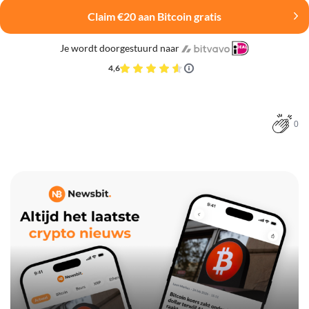
Claim €20 aan Bitcoin gratis
Je wordt doorgestuurd naar
4,6
0