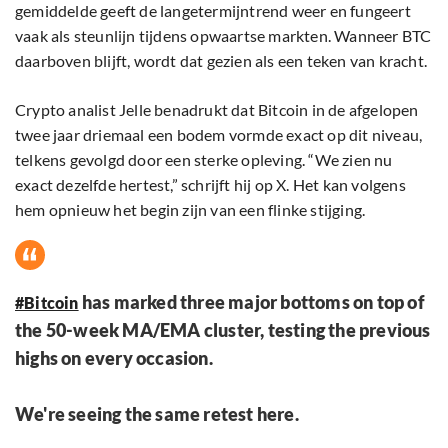
gemiddelde geeft de langetermijntrend weer en fungeert
vaak als steunlijn tijdens opwaartse markten. Wanneer BTC
daarboven blijft, wordt dat gezien als een teken van kracht.
Crypto analist Jelle benadrukt dat Bitcoin in de afgelopen
twee jaar driemaal een bodem vormde exact op dit niveau,
telkens gevolgd door een sterke opleving. “We zien nu
exact dezelfde hertest,” schrijft hij op X. Het kan volgens
hem opnieuw het begin zijn van een flinke stijging.
has marked three major bottoms on top of
#Bitcoin
the 50-week MA/EMA cluster, testing the previous
highs on every occasion.
We're seeing the same retest here.