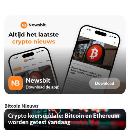
Bitcoin Nieuws
Crypto koersupdate: Bitcoin en Ethereum
worden getest vandaag