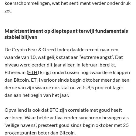
koersschommelingen, wat het sentiment verder onder druk
zet.
Marktsentiment op dieptepunt terwijl fundamentals
stabiel blijven
De Crypto Fear & Greed Index daalde recent naar een
waarde van 10, wat gelijk staat aan “extreme angst”. Dat
niveau werd eerder dit jaar alleen in februari bereikt.
Ethereum (
ETH
) krijgt ondertussen nog zwaardere klappen
dan Bitcoin. ETH verloor sinds begin oktober meer dan een
derde van zijn waarde en staat nu zelfs 8,5 procent lager
dan aan het begin van het jaar.
Opvallend is ook dat BTC zijn correlatie met goud heeft
verloren. Waar beide activa eerder synchroon bewogen als
‘veilige havens’, presteert goud sinds begin oktober met 25
procentpunten beter dan Bitcoin.