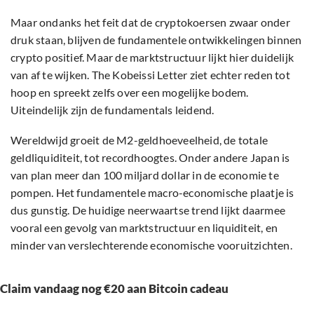
Maar ondanks het feit dat de cryptokoersen zwaar onder
druk staan, blijven de fundamentele ontwikkelingen binnen
crypto positief. Maar de marktstructuur lijkt hier duidelijk
van af te wijken. The Kobeissi Letter ziet echter reden tot
hoop en spreekt zelfs over een mogelijke bodem.
Uiteindelijk zijn de fundamentals leidend.
Wereldwijd groeit de M2-geldhoeveelheid, de totale
geldliquiditeit, tot recordhoogtes. Onder andere Japan is
van plan meer dan 100 miljard dollar in de economie te
pompen. Het fundamentele macro-economische plaatje is
dus gunstig. De huidige neerwaartse trend lijkt daarmee
vooral een gevolg van marktstructuur en liquiditeit, en
minder van verslechterende economische vooruitzichten.
Claim vandaag nog €20 aan Bitcoin cadeau