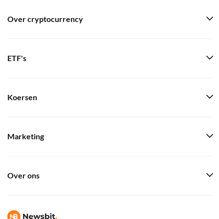
Over cryptocurrency
ETF's
Koersen
Marketing
Over ons