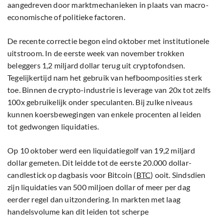
aangedreven door marktmechanieken in plaats van macro-
economische of politieke factoren.
De recente correctie begon eind oktober met institutionele
uitstroom. In de eerste week van november trokken
beleggers 1,2 miljard dollar terug uit cryptofondsen.
Tegelijkertijd nam het gebruik van hefboomposities sterk
toe. Binnen de crypto-industrie is leverage van 20x tot zelfs
100x gebruikelijk onder speculanten. Bij zulke niveaus
kunnen koersbewegingen van enkele procenten al leiden
tot gedwongen liquidaties.
Op 10 oktober werd een liquidatiegolf van 19,2 miljard
dollar gemeten. Dit leidde tot de eerste 20.000 dollar-
candlestick op dagbasis voor Bitcoin (
BTC
) ooit. Sindsdien
zijn liquidaties van 500 miljoen dollar of meer per dag
eerder regel dan uitzondering. In markten met laag
handelsvolume kan dit leiden tot scherpe