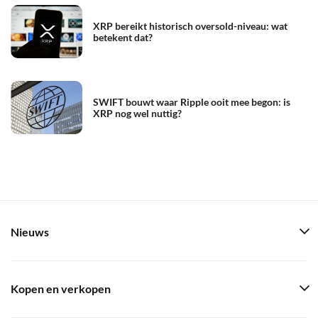
XRP bereikt historisch oversold-niveau: wat
betekent dat?
SWIFT bouwt waar Ripple ooit mee begon: is
XRP nog wel nuttig?
Nieuws
Kopen en verkopen