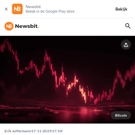
Newsbit
Bekijk
Bekijk in de Google Play store
Bitcoin
Erik Juffermans
17-11-2025
17:10