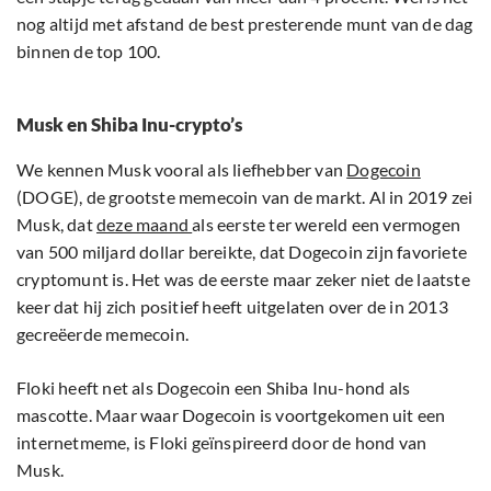
nog altijd met afstand de best presterende munt van de dag
binnen de top 100.
Musk en Shiba Inu-crypto’s
We kennen Musk vooral als liefhebber van
Dogecoin
(DOGE), de grootste memecoin van de markt. Al in 2019 zei
Musk, dat
deze maand
als eerste ter wereld een vermogen
van 500 miljard dollar bereikte, dat Dogecoin zijn favoriete
cryptomunt is. Het was de eerste maar zeker niet de laatste
keer dat hij zich positief heeft uitgelaten over de in 2013
gecreëerde memecoin.
Floki heeft net als Dogecoin een Shiba Inu-hond als
mascotte. Maar waar Dogecoin is voortgekomen uit een
internetmeme, is Floki geïnspireerd door de hond van
Musk.