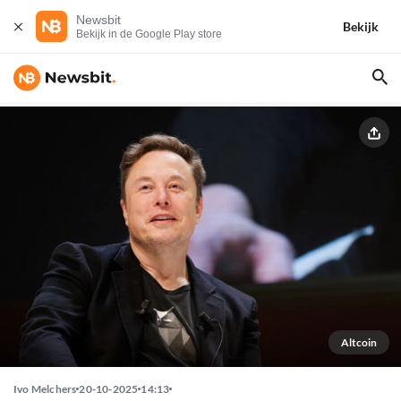
Newsbit
Bekijk
Bekijk in de Google Play store
Altcoin
Ivo Melchers
20-10-2025
14:13