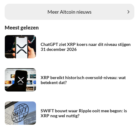
Meer Altcoin nieuws
Meest gelezen
ChatGPT ziet XRP koers naar dit niveau stijgen
31 december 2026
XRP bereikt historisch oversold-niveau: wat
betekent dat?
SWIFT bouwt waar Ripple ooit mee begon: is
XRP nog wel nuttig?