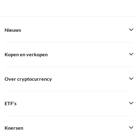
Nieuws
Kopen en verkopen
Over cryptocurrency
ETF's
Koersen