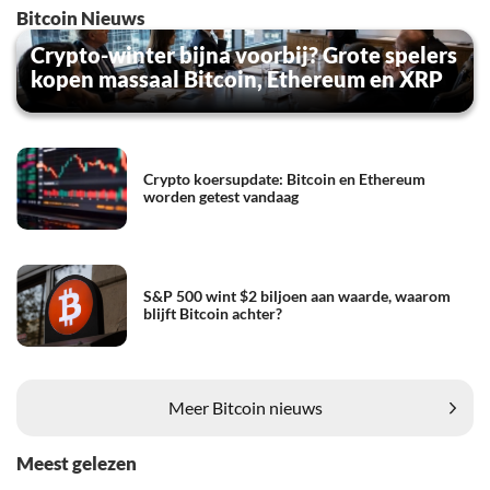
Bitcoin Nieuws
Crypto-winter bijna voorbij? Grote spelers
kopen massaal Bitcoin, Ethereum en XRP
Crypto koersupdate: Bitcoin en Ethereum
worden getest vandaag
S&P 500 wint $2 biljoen aan waarde, waarom
blijft Bitcoin achter?
Meer Bitcoin nieuws
Meest gelezen