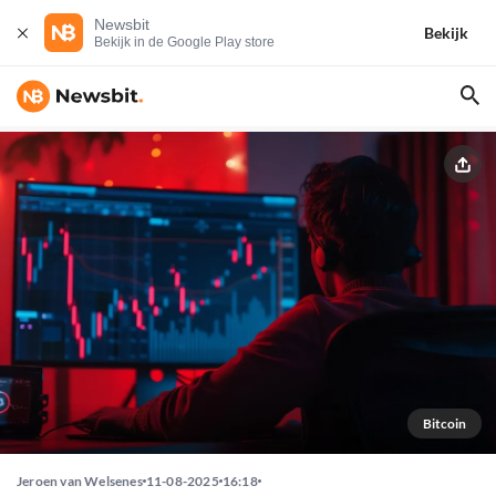
Newsbit
Bekijk
Bekijk in de Google Play store
Bitcoin
Jeroen van Welsenes
11-08-2025
16:18