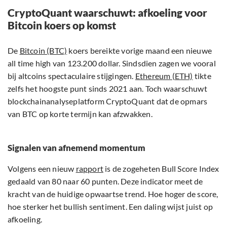
CryptoQuant waarschuwt: afkoeling voor
Bitcoin koers op komst
De
Bitcoin (BTC)
koers bereikte vorige maand een nieuwe
all time high van 123.200 dollar. Sindsdien zagen we vooral
bij altcoins spectaculaire stijgingen.
Ethereum (ETH)
tikte
zelfs het hoogste punt sinds 2021 aan. Toch waarschuwt
blockchainanalyseplatform CryptoQuant dat de opmars
van BTC op korte termijn kan afzwakken.
Signalen van afnemend momentum
Volgens een nieuw
rapport
is de zogeheten Bull Score Index
gedaald van 80 naar 60 punten. Deze indicator meet de
kracht van de huidige opwaartse trend. Hoe hoger de score,
hoe sterker het bullish sentiment. Een daling wijst juist op
afkoeling.