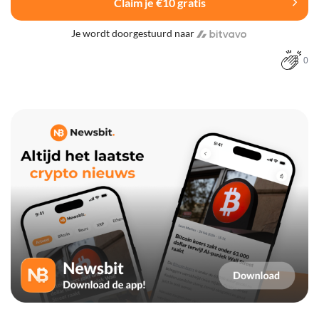
Claim je €10 gratis
Je wordt doorgestuurd naar
0