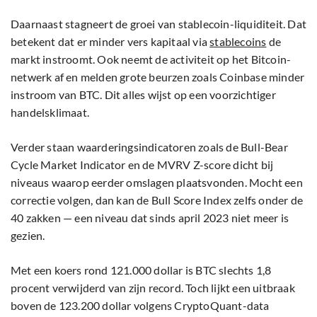
Daarnaast stagneert de groei van stablecoin-liquiditeit. Dat
betekent dat er minder vers kapitaal via
stablecoins
de
markt instroomt. Ook neemt de activiteit op het Bitcoin-
netwerk af en melden grote beurzen zoals Coinbase minder
instroom van BTC. Dit alles wijst op een voorzichtiger
handelsklimaat.
Verder staan waarderingsindicatoren zoals de Bull-Bear
Cycle Market Indicator en de MVRV Z-score dicht bij
niveaus waarop eerder omslagen plaatsvonden. Mocht een
correctie volgen, dan kan de Bull Score Index zelfs onder de
40 zakken — een niveau dat sinds april 2023 niet meer is
gezien.
Met een koers rond 121.000 dollar is BTC slechts 1,8
procent verwijderd van zijn record. Toch lijkt een uitbraak
boven de 123.200 dollar volgens CryptoQuant-data