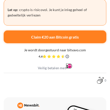
Let op:
crypto is risicovol. Je kunt je inleg geheel of
gedeeltelijk verliezen
Claim €20 aan Bitcoin gratis
Je wordt doorgestuurd naar bitvavo.com
4,6
Veilig betalen met
0