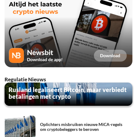
Regulatie Nieuws
Rusland legaliseert Bitcoin, maar verbiedt
betalingen met crypto
Oplichters misbruiken nieuwe MiCA-regels
om cryptobeleggers te beroven