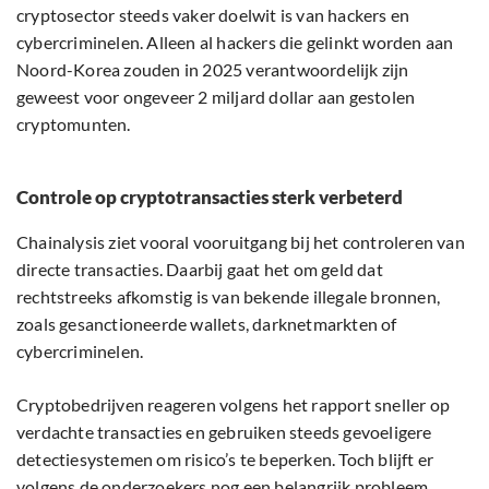
cryptosector steeds vaker doelwit is van hackers en
cybercriminelen. Alleen al hackers die gelinkt worden aan
Noord-Korea zouden in 2025 verantwoordelijk zijn
geweest voor ongeveer 2 miljard dollar aan gestolen
cryptomunten.
Controle op cryptotransacties sterk verbeterd
Chainalysis ziet vooral vooruitgang bij het controleren van
directe transacties. Daarbij gaat het om geld dat
rechtstreeks afkomstig is van bekende illegale bronnen,
zoals gesanctioneerde wallets, darknetmarkten of
cybercriminelen.
Cryptobedrijven reageren volgens het rapport sneller op
verdachte transacties en gebruiken steeds gevoeligere
detectiesystemen om risico’s te beperken. Toch blijft er
volgens de onderzoekers nog een belangrijk probleem