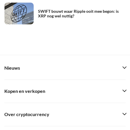
SWIFT bouwt waar Ripple ooit mee begon: is
XRP nog wel nuttig?
Nieuws
Kopen en verkopen
Over cryptocurrency