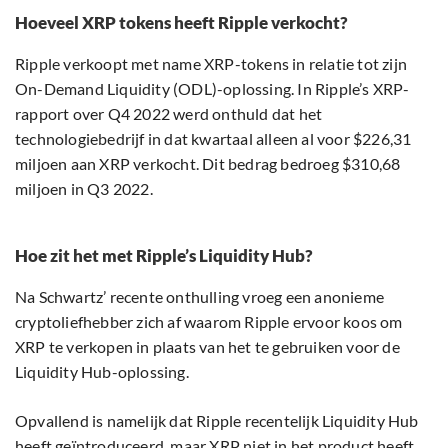
Hoeveel XRP tokens heeft Ripple verkocht?
Ripple verkoopt met name XRP-tokens in relatie tot zijn
On-Demand Liquidity (ODL)-oplossing. In Ripple’s XRP-
rapport over Q4 2022 werd onthuld dat het
technologiebedrijf in dat kwartaal alleen al voor $226,31
miljoen aan XRP verkocht. Dit bedrag bedroeg $310,68
miljoen in Q3 2022.
Hoe zit het met Ripple’s Liquidity Hub?
Na Schwartz’ recente onthulling vroeg een anonieme
cryptoliefhebber zich af waarom Ripple ervoor koos om
XRP te verkopen in plaats van het te gebruiken voor de
Liquidity Hub-oplossing.
Opvallend is namelijk dat Ripple recentelijk Liquidity Hub
heeft geïntroduceerd, maar XRP niet in het product heeft