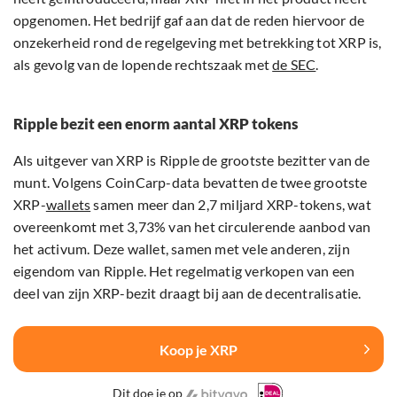
opgenomen. Het bedrijf gaf aan dat de reden hiervoor de
onzekerheid rond de regelgeving met betrekking tot XRP is,
als gevolg van de lopende rechtszaak met
de SEC
.
Ripple bezit een enorm aantal XRP tokens
Als uitgever van XRP is Ripple de grootste bezitter van de
munt. Volgens CoinCarp-data bevatten de twee grootste
XRP-
wallets
samen meer dan 2,7 miljard XRP-tokens, wat
overeenkomt met 3,73% van het circulerende aanbod van
het activum. Deze wallet, samen met vele anderen, zijn
eigendom van Ripple. Het regelmatig verkopen van een
deel van zijn XRP-bezit draagt bij aan de decentralisatie.
Koop je XRP
Dit doe je op