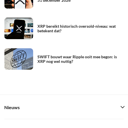
31 december 2026
XRP bereikt historisch oversold-niveau: wat
betekent dat?
SWIFT bouwt waar Ripple ooit mee begon: is
XRP nog wel nuttig?
Nieuws