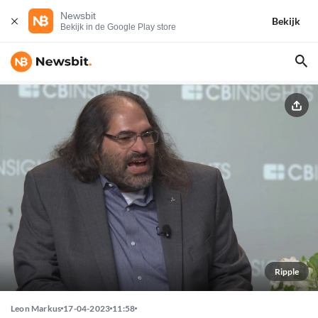
Newsbit
Bekijk
Bekijk in de Google Play store
Ripple
Leon Markus
17-04-2023
11:58