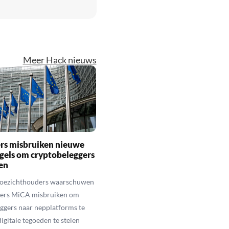
Meer Hack nieuws
rs misbruiken nieuwe
gels om cryptobeleggers
en
toezichthouders waarschuwen
hters MiCA misbruiken om
ggers naar nepplatforms te
igitale tegoeden te stelen