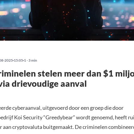
08-2025
15:05
1 - 3 min
iminelen stelen meer dan $1 milj
via drievoudige aanval
erde cyberaanval, uitgevoerd door een groep die door
bedrijf Koi Security “Greedybear” wordt genoemd, heeft r
ar aan cryptovaluta buitgemaakt. De criminelen combineer