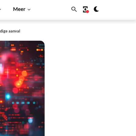
Meer
udige aanval