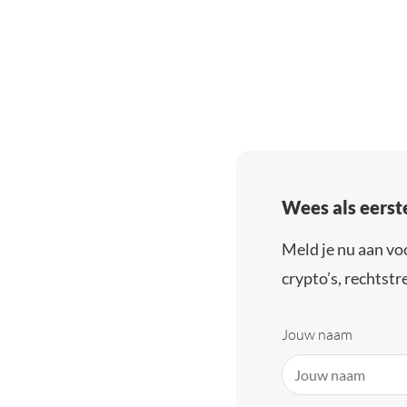
Wees als eerst
Meld je nu aan vo
crypto’s, rechtstre
Jouw naam