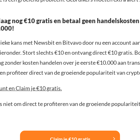
aag nog €10 gratis en betaal geen handelskosten
.000!
nieke kans met Newsbit en Bitvavo door nu een account aa
ieronder. Stort slechts €10 en ontvang direct €10 gratis. 
ng zonder kosten handelen over je eerste €10.000 aan trans
n profiteer direct van de groeiende populariteit van crypt
nt en Claim je €10 gratis.
 niet om direct te profiteren van de groeiende popularitei
Claim je €10 gratis