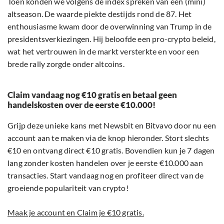
Toen konden we volgens de index spreken van een (mini)
altseason. De waarde piekte destijds rond de 87. Het
enthousiasme kwam door de overwinning van Trump in de
presidentsverkiezingen. Hij beloofde een pro-crypto beleid,
wat het vertrouwen in de markt versterkte en voor een
brede rally zorgde onder altcoins.
Claim vandaag nog €10 gratis en betaal geen
handelskosten over de eerste €10.000!
Grijp deze unieke kans met Newsbit en Bitvavo door nu een
account aan te maken via de knop hieronder. Stort slechts
€10 en ontvang direct €10 gratis. Bovendien kun je 7 dagen
lang zonder kosten handelen over je eerste €10.000 aan
transacties. Start vandaag nog en profiteer direct van de
groeiende populariteit van crypto!
Maak je account en Claim je €10 gratis.