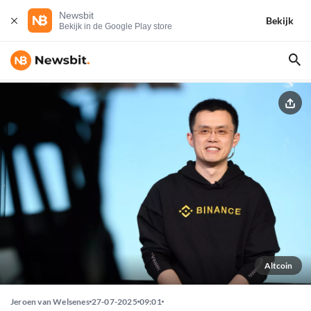
Newsbit
Bekijk
Bekijk in de Google Play store
Altcoin
Jeroen van Welsenes
27-07-2025
09:01