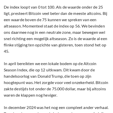
De index loopt van 0 tot 100. Als de waarde onder de 25
ligt, presteert Bitcoin veel beter dan de meeste altcoins. Bij
een waarde boven de 75 kunnen we spreken van een
altseason. Momenteel staat de index op 56. We bevinden
ons daarmee nog in een neutrale zone, maar bewegen wel
snel richting een mogelijk altseason. Zo is de waarde al een
flinke stijging ten opzichte van gisteren, toen stond het op
45.
In april bereikten we een lokale bodem op de Altcoin
Season Index, die op 12 uitkwam. Dit kwam door de
handelsoorlog van Donald Trump, die toen op zijn
hoogtepunt was. Het zorgde voor veel onzekerheid. Bitcoin
zakte destijds tot onder de 75.000 dollar, maar bij altcoins
waren de klappen nog heviger.
In december 2024 was het nog een compleet ander verhaal.