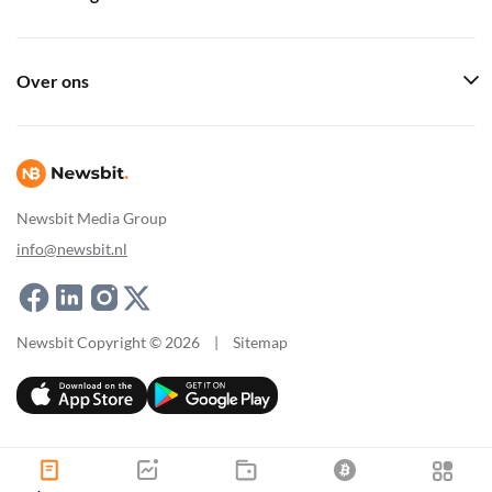
Over ons
Newsbit Media Group
info@newsbit.nl
Newsbit Copyright © 2026
|
Sitemap