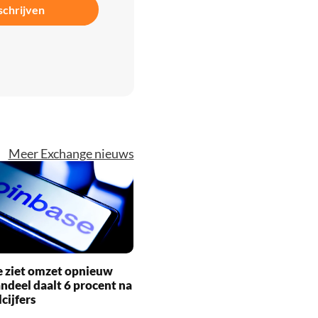
schrijven
Meer Exchange nieuws
e ziet omzet opnieuw
andeel daalt 6 procent na
cijfers