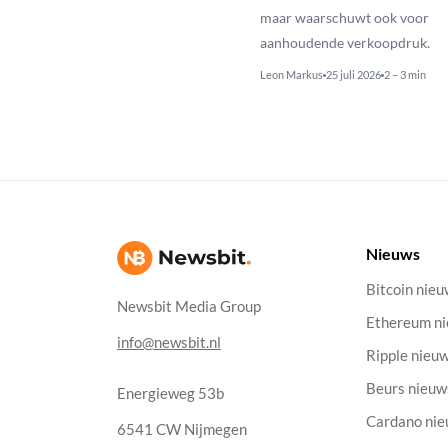
maar waarschuwt ook voor
aanhoudende verkoopdruk.
Leon Markus
25 juli 2026
2 – 3 min
Nieuws
Bitcoin nie
Newsbit Media Group
Ethereum n
info@newsbit.nl
Ripple nieu
Beurs nieuw
Energieweg 53b
Cardano ni
6541 CW Nijmegen