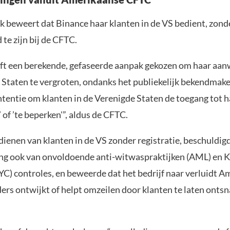
k beweert dat Binance haar klanten in de VS bedient, zond
 te zijn bij de CFTC.
ft een berekende, gefaseerde aanpak gekozen om haar aan
 Staten te vergroten, ondanks het publiekelijk bekendmak
tentie om klanten in de Verenigde Staten de toegang tot h
’ of ’te beperken'”, aldus de CFTC.
dienen van klanten in de VS zonder registratie, beschuldi
ing ook van onvoldoende anti-witwaspraktijken (AML) en
C) controles, en beweerde dat het bedrijf naar verluidt 
ers ontwijkt of helpt omzeilen door klanten te laten onts