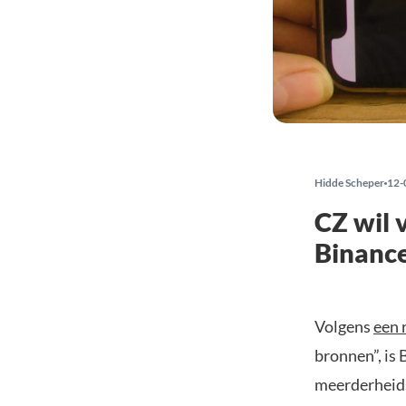
Hidde Scheper
12-
CZ wil 
Binance
Volgens
een 
bronnen”, is
meerderheids