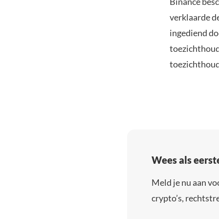
Binance besc
verklaarde de
ingediend do
toezichthoud
toezichthoud
Wees als eerst
Meld je nu aan vo
crypto’s, rechtstre