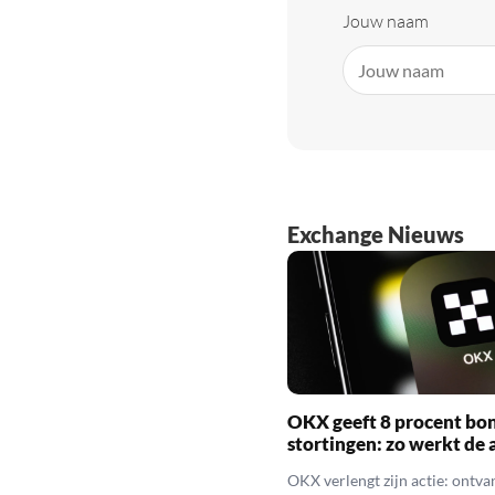
Jouw naam
Exchange Nieuws
OKX geeft 8 procent bo
stortingen: zo werkt de 
OKX verlengt zijn actie: ontva