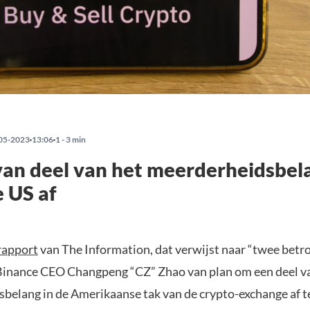
05-2023
13:06
1 - 3 min
van deel van het meerderheidsbel
 US af
rapport
van The Information, dat verwijst naar “twee bet
 Binance CEO Changpeng “CZ” Zhao van plan om een deel va
belang in de Amerikaanse tak van de crypto-exchange af te