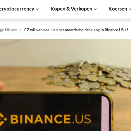
cryptocurrency
Kopen & Verkopen
Koersen
ge Nieuws
CZ wil van deel van het meerderheidsbelang in Binance US af