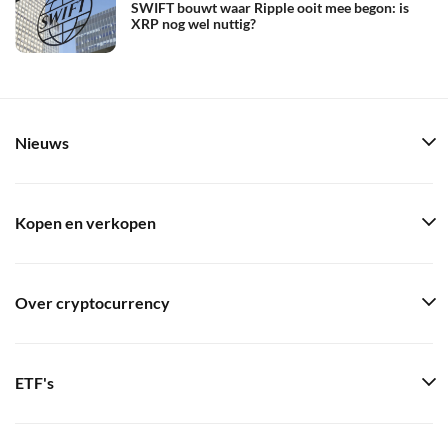
SWIFT bouwt waar Ripple ooit mee begon: is
XRP nog wel nuttig?
Nieuws
Kopen en verkopen
Over cryptocurrency
ETF's