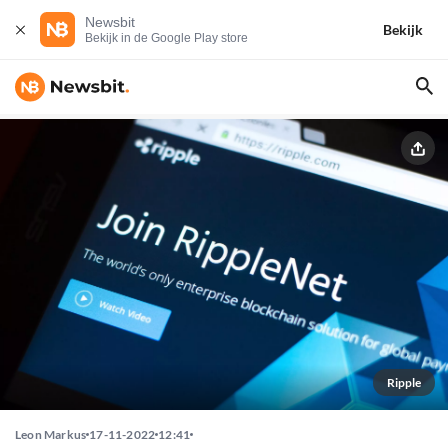
Newsbit
Bekijk
Bekijk in de Google Play store
Ripple
Leon Markus
17-11-2022
12:41