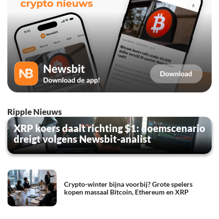
Ripple Nieuws
XRP koers daalt richting $1: doemscenario
dreigt volgens Newsbit-analist
Crypto-winter bijna voorbij? Grote spelers
kopen massaal Bitcoin, Ethereum en XRP