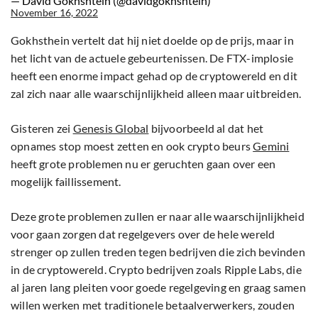
— David Gokhshtein (@davidgokhshtein)
November 16, 2022
Gokhsthein vertelt dat hij niet doelde op de prijs, maar in
het licht van de actuele gebeurtenissen. De FTX-implosie
heeft een enorme impact gehad op de cryptowereld en dit
zal zich naar alle waarschijnlijkheid alleen maar uitbreiden.
Gisteren zei
Genesis Global
bijvoorbeeld al dat het
opnames stop moest zetten en ook crypto beurs
Gemini
heeft grote problemen nu er geruchten gaan over een
mogelijk faillissement.
Deze grote problemen zullen er naar alle waarschijnlijkheid
voor gaan zorgen dat regelgevers over de hele wereld
strenger op zullen treden tegen bedrijven die zich bevinden
in de cryptowereld. Crypto bedrijven zoals Ripple Labs, die
al jaren lang pleiten voor goede regelgeving en graag samen
willen werken met traditionele betaalverwerkers, zouden