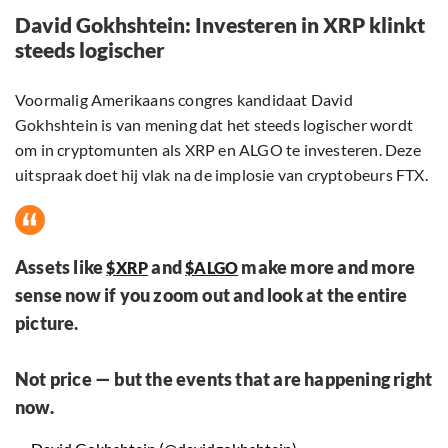
David Gokhshtein: Investeren in XRP klinkt
steeds logischer
Voormalig Amerikaans congres kandidaat David
Gokhshtein is van mening dat het steeds logischer wordt
om in cryptomunten als XRP en ALGO te investeren. Deze
uitspraak doet hij vlak na de implosie van cryptobeurs FTX.
Assets like
and
make more and more
$XRP
$ALGO
sense now if you zoom out and look at the entire
picture.
Not price — but the events that are happening right
now.