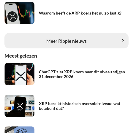
Waarom heeft de XRP koers het nu zo lastig?
Meer Ripple nieuws
Meest gelezen
ChatGPT ziet XRP koers naar dit niveau stijgen
31 december 2026
XRP bereikt historisch oversold-niveau: wat
betekent dat?