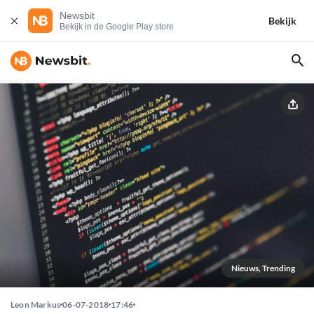
Newsbit
Bekijk
Bekijk in de Google Play store
Nieuws, Trending
Leon Markus
06-07-2018
17:46