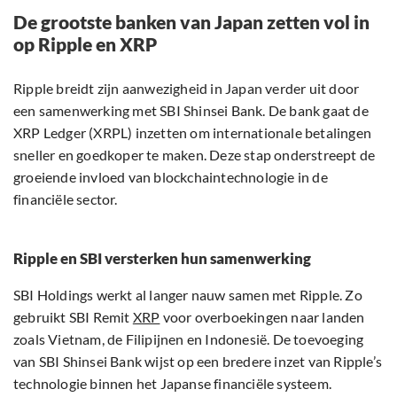
De grootste banken van Japan zetten vol in
op Ripple en XRP
Ripple breidt zijn aanwezigheid in Japan verder uit door
een samenwerking met SBI Shinsei Bank. De bank gaat de
XRP Ledger (XRPL) inzetten om internationale betalingen
sneller en goedkoper te maken. Deze stap onderstreept de
groeiende invloed van blockchaintechnologie in de
financiële sector.
Ripple en SBI versterken hun samenwerking
SBI Holdings werkt al langer nauw samen met Ripple. Zo
gebruikt SBI Remit
XRP
voor overboekingen naar landen
zoals Vietnam, de Filipijnen en Indonesië. De toevoeging
van SBI Shinsei Bank wijst op een bredere inzet van Ripple’s
technologie binnen het Japanse financiële systeem.