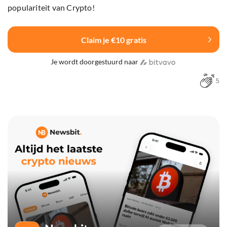
populariteit van Crypto!
Claim je €10 gratis
Je wordt doorgestuurd naar
5