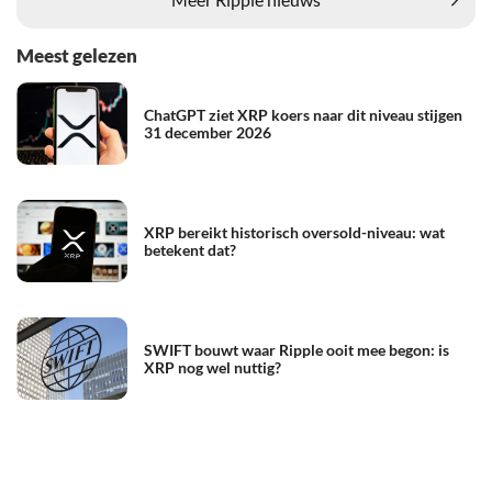
Meest gelezen
ChatGPT ziet XRP koers naar dit niveau stijgen
31 december 2026
XRP bereikt historisch oversold-niveau: wat
betekent dat?
SWIFT bouwt waar Ripple ooit mee begon: is
XRP nog wel nuttig?