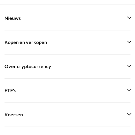
Nieuws
Kopen en verkopen
Over cryptocurrency
ETF's
Koersen