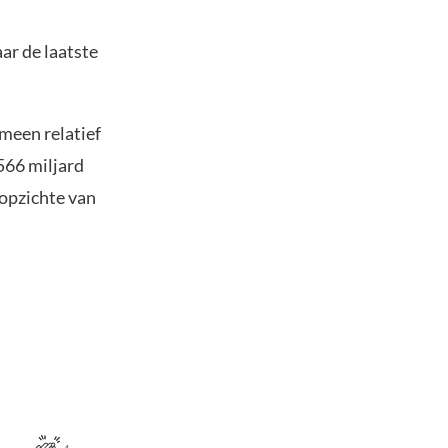
ar de laatste
meen relatief
$566 miljard
 opzichte van