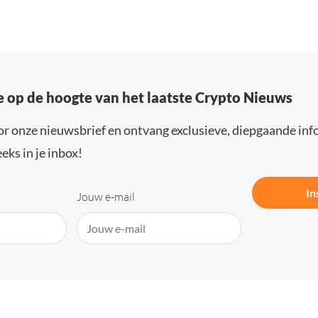
e op de hoogte van het laatste Crypto Nieuws
or onze nieuwsbrief en ontvang exclusieve, diepgaande inf
eks in je inbox!
In
Jouw e-mail