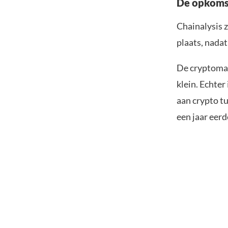
De opkoms
Chainalysis z
plaats, nadat
De cryptomar
klein. Echter
aan crypto tu
een jaar eerd