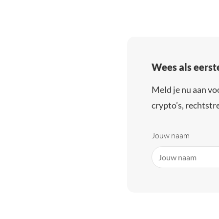
Wees als eerst
Meld je nu aan vo
crypto’s, rechtstre
Jouw naam