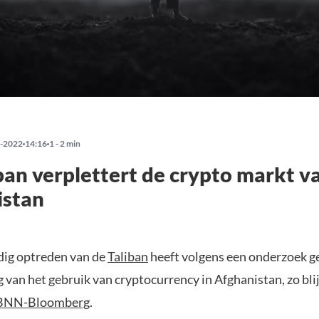
-2022
14:16
1 - 2 min
ban verplettert de crypto markt v
istan
ig optreden van de
Taliban
heeft volgens een onderzoek ge
 van het gebruik van cryptocurrency in Afghanistan, zo blij
BNN-Bloomberg
.