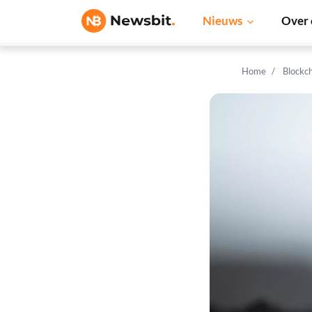
Nieuws
Over 
Home
Blockc