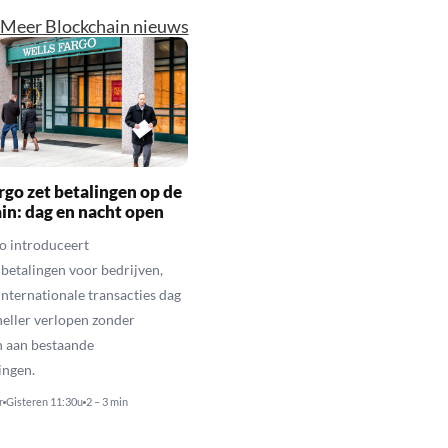
Meer Blockchain nieuws
rgo zet betalingen op de
in: dag en nacht open
o introduceert
betalingen voor bedrijven,
nternationale transacties dag
neller verlopen zonder
n aan bestaande
ingen.
r
Gisteren 11:30u
2 – 3 min