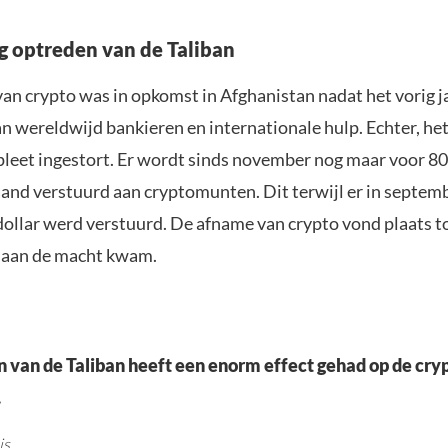
 optreden van de Taliban
van crypto was in opkomst in Afghanistan nadat het vorig 
n wereldwijd bankieren en internationale hulp. Echter, he
pleet ingestort. Er wordt sinds november nog maar voor 8
aand verstuurd aan cryptomunten. Dit terwijl er in septem
dollar werd verstuurd. De afname van crypto vond plaats t
 aan de macht kwam.
 van de Taliban heeft een enorm effect gehad op de cr
.
is