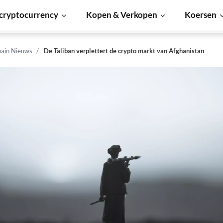
cryptocurrency
Kopen & Verkopen
Koersen
hain Nieuws
De Taliban verplettert de crypto markt van Afghanistan