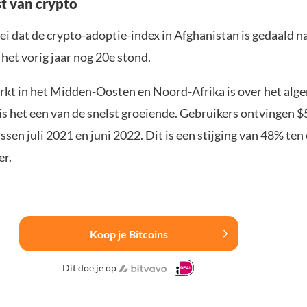
t van crypto
ei dat de crypto-adoptie-index in Afghanistan is gedaald na
 het vorig jaar nog 20e stond.
kt in het Midden-Oosten en Noord-Afrika is over het alge
 is het een van de snelst groeiende. Gebruikers ontvingen 
ssen juli 2021 en juni 2022. Dit is een stijging van 48% ten
er.
Koop je Bitcoins
Dit doe je op