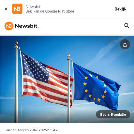
Newsbit
Bekijk
Bekijk in de Google Play store
Beurs, Regulatie
Sander Derks
27-06-2025
13:42