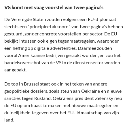
VS komt met vaag voorstel van twee pagina’s
De Verenigde Staten zouden volgens een EU-diplomaat
slechts een “principieel akkoord” van twee pagina’s hebben
gestuurd, zonder concrete voorstellen per sector. De EU
bekijkt intussen ook eigen tegenmaatregelen, waaronder
een heffing op digitale advertenties. Daarmee zouden
vooral Amerikaanse bedrijven geraakt worden, en zou het
handelsoverschot van de VS in de dienstensector worden
aangepakt.
De top in Brussel staat ook in het teken van andere
geopolitieke dossiers, zoals steun aan Oekraïne en nieuwe
sancties tegen Rusland. Oekraïens president Zelensky riep
de EU op om haast te maken met nieuwe maatregelen en
duidelijkheid te geven over het EU-lidmaatschap van zijn
land.