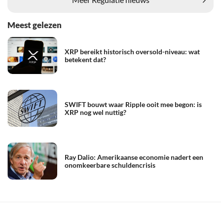
Meest gelezen
XRP bereikt historisch oversold-niveau: wat
betekent dat?
SWIFT bouwt waar Ripple ooit mee begon: is
XRP nog wel nuttig?
Ray Dalio: Amerikaanse economie nadert een
onomkeerbare schuldencrisis