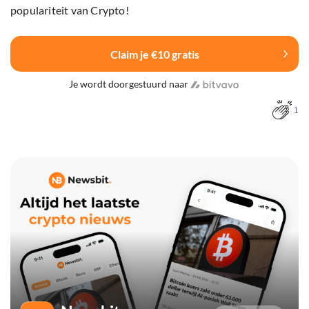
populariteit van Crypto!
Claim je €10 gratis
Je wordt doorgestuurd naar
1