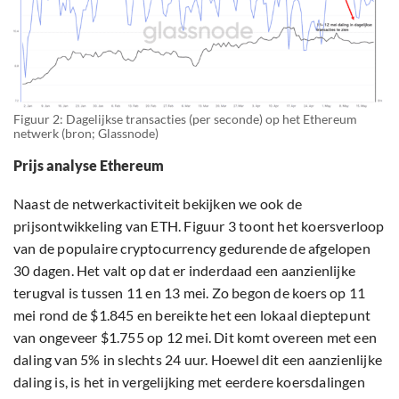
Figuur 2: Dagelijkse transacties (per seconde) op het Ethereum
netwerk (bron; Glassnode)
Prijs analyse Ethereum
Naast de netwerkactiviteit bekijken we ook de
prijsontwikkeling van ETH. Figuur 3 toont het koersverloop
van de populaire cryptocurrency gedurende de afgelopen
30 dagen. Het valt op dat er inderdaad een aanzienlijke
terugval is tussen 11 en 13 mei. Zo begon de koers op 11
mei rond de $1.845 en bereikte het een lokaal dieptepunt
van ongeveer $1.755 op 12 mei. Dit komt overeen met een
daling van 5% in slechts 24 uur. Hoewel dit een aanzienlijke
daling is, is het in vergelijking met eerdere koersdalingen