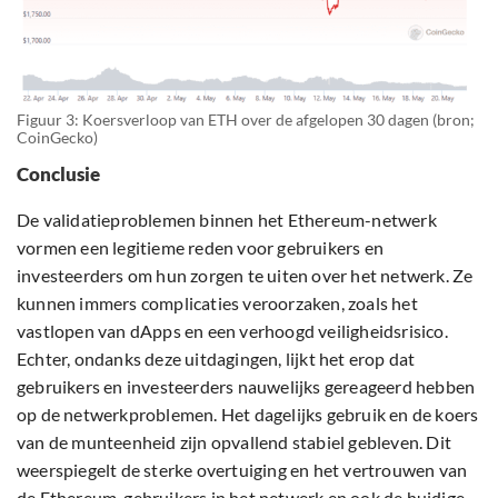
Figuur 3: Koersverloop van ETH over de afgelopen 30 dagen (bron;
CoinGecko)
Conclusie
De validatieproblemen binnen het Ethereum-netwerk
vormen een legitieme reden voor gebruikers en
investeerders om hun zorgen te uiten over het netwerk. Ze
kunnen immers complicaties veroorzaken, zoals het
vastlopen van dApps en een verhoogd veiligheidsrisico.
Echter, ondanks deze uitdagingen, lijkt het erop dat
gebruikers en investeerders nauwelijks gereageerd hebben
op de netwerkproblemen. Het dagelijks gebruik en de koers
van de munteenheid zijn opvallend stabiel gebleven. Dit
weerspiegelt de sterke overtuiging en het vertrouwen van
de Ethereum-gebruikers in het netwerk en ook de huidige