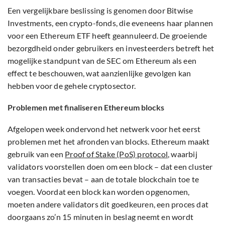
Een vergelijkbare beslissing is genomen door Bitwise
Investments, een crypto-fonds, die eveneens haar plannen
voor een Ethereum ETF heeft geannuleerd. De groeiende
bezorgdheid onder gebruikers en investeerders betreft het
mogelijke standpunt van de SEC om Ethereum als een
effect te beschouwen, wat aanzienlijke gevolgen kan
hebben voor de gehele cryptosector.
Problemen met finaliseren Ethereum blocks
Afgelopen week ondervond het netwerk voor het eerst
problemen met het afronden van blocks. Ethereum maakt
gebruik van een
Proof of Stake (PoS) protocol
, waarbij
validators voorstellen doen om een block – dat een cluster
van transacties bevat – aan de totale blockchain toe te
voegen. Voordat een block kan worden opgenomen,
moeten andere validators dit goedkeuren, een proces dat
doorgaans zo’n 15 minuten in beslag neemt en wordt