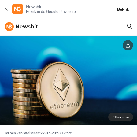
Newsbit
Bekijk
Bekijk in de Google Play store
Ethereum
Jeroen van Welsenes
22-05-2023
12:55