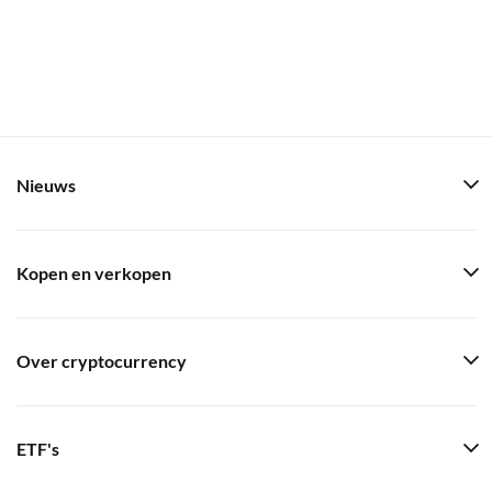
Nieuws
Kopen en verkopen
Over cryptocurrency
ETF's