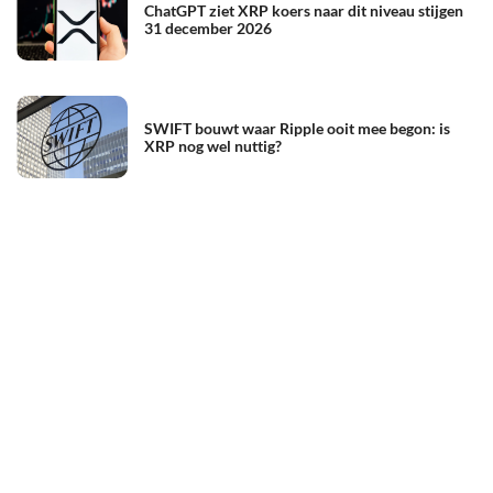
ChatGPT ziet XRP koers naar dit niveau stijgen
31 december 2026
SWIFT bouwt waar Ripple ooit mee begon: is
XRP nog wel nuttig?