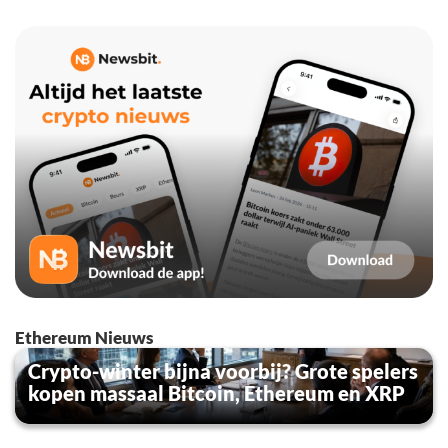
Ethereum Nieuws
Crypto-winter bijna voorbij? Grote spelers
kopen massaal Bitcoin, Ethereum en XRP