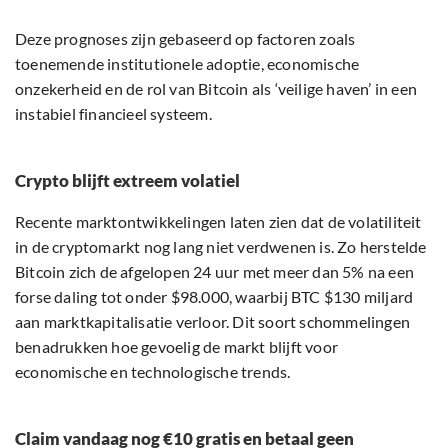
Deze prognoses zijn gebaseerd op factoren zoals
toenemende institutionele adoptie, economische
onzekerheid en de rol van Bitcoin als ‘veilige haven’ in een
instabiel financieel systeem.
Crypto blijft extreem volatiel
Recente marktontwikkelingen laten zien dat de volatiliteit
in de cryptomarkt nog lang niet verdwenen is. Zo herstelde
Bitcoin zich de afgelopen 24 uur met meer dan 5% na een
forse daling tot onder $98.000, waarbij BTC $130 miljard
aan marktkapitalisatie verloor. Dit soort schommelingen
benadrukken hoe gevoelig de markt blijft voor
economische en technologische trends.
Claim vandaag nog €10 gratis en betaal geen