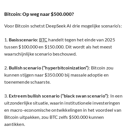
Bitcoin: Op weg naar $500.000?
Voor Bitcoin schetst DeepSeek AI drie mogelijke scenario’s:
1.
Basisscenario:
BTC
handelt tegen het einde van 2025
tussen $100.000 en $150.000. Dit wordt als het meest
waarschijnlijke scenario beschouwd.
2.
Bullish scenario (“hyperbitcoinization”)
: Bitcoin zou
kunnen stijgen naar $350.000 bij massale adoptie en
toenemende schaarste.
3.
Extreem bullish scenario (“black swan scenario”)
: In een
uitzonderlijke situatie, waarin institutionele investeringen
en macro-economische ontwikkelingen in het voordeel van
Bitcoin uitpakken, zou BTC zelfs $500.000 kunnen
aantikken.