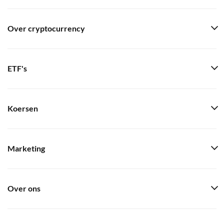
Over cryptocurrency
ETF's
Koersen
Marketing
Over ons