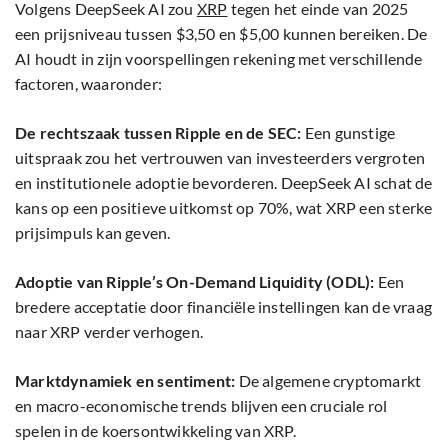
Volgens DeepSeek AI zou
XRP
tegen het einde van 2025
een prijsniveau tussen $3,50 en $5,00 kunnen bereiken. De
AI houdt in zijn voorspellingen rekening met verschillende
factoren, waaronder:
De rechtszaak tussen Ripple en de SEC:
Een gunstige
uitspraak zou het vertrouwen van investeerders vergroten
en institutionele adoptie bevorderen. DeepSeek AI schat de
kans op een positieve uitkomst op 70%, wat XRP een sterke
prijsimpuls kan geven.
Adoptie van Ripple’s On-Demand Liquidity (ODL):
Een
bredere acceptatie door financiële instellingen kan de vraag
naar XRP verder verhogen.
Marktdynamiek en sentiment:
De algemene cryptomarkt
en macro-economische trends blijven een cruciale rol
spelen in de koersontwikkeling van XRP.