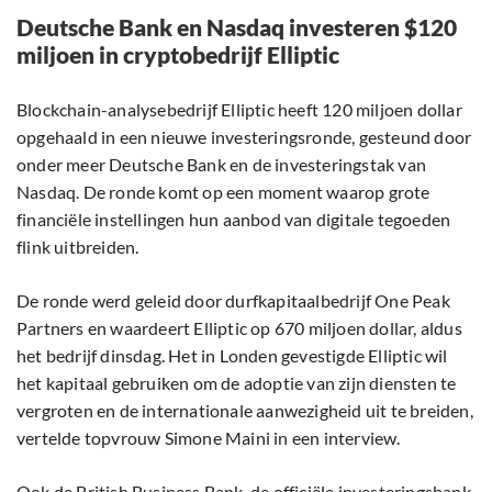
Deutsche Bank en Nasdaq investeren $120
miljoen in cryptobedrijf Elliptic
Blockchain-analysebedrijf Elliptic heeft 120 miljoen dollar
opgehaald in een nieuwe investeringsronde, gesteund door
onder meer Deutsche Bank en de investeringstak van
Nasdaq. De ronde komt op een moment waarop grote
financiële instellingen hun aanbod van digitale tegoeden
flink uitbreiden.
De ronde werd geleid door durfkapitaalbedrijf One Peak
Partners en waardeert Elliptic op 670 miljoen dollar, aldus
het bedrijf dinsdag. Het in Londen gevestigde Elliptic wil
het kapitaal gebruiken om de adoptie van zijn diensten te
vergroten en de internationale aanwezigheid uit te breiden,
vertelde topvrouw Simone Maini in een interview.
Ook de British Business Bank, de officiële investeringsbank