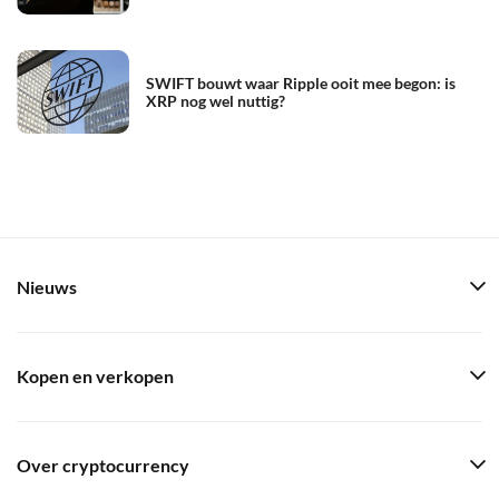
SWIFT bouwt waar Ripple ooit mee begon: is
XRP nog wel nuttig?
Nieuws
Kopen en verkopen
Over cryptocurrency