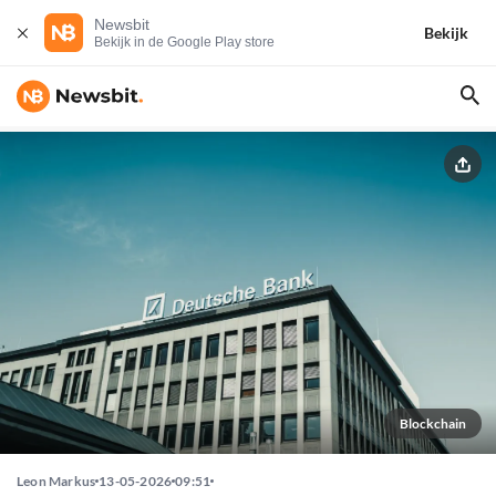
Newsbit
Bekijk
Bekijk in de Google Play store
Blockchain
Leon Markus
13-05-2026
09:51