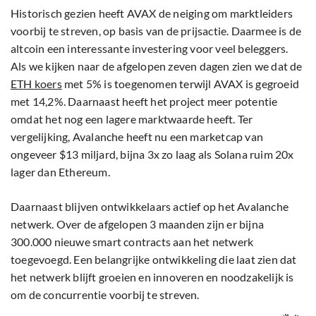
Historisch gezien heeft AVAX de neiging om marktleiders
voorbij te streven, op basis van de prijsactie. Daarmee is de
altcoin een interessante investering voor veel beleggers.
Als we kijken naar de afgelopen zeven dagen zien we dat de
ETH koers
met 5% is toegenomen terwijl AVAX is gegroeid
met 14,2%. Daarnaast heeft het project meer potentie
omdat het nog een lagere marktwaarde heeft. Ter
vergelijking, Avalanche heeft nu een marketcap van
ongeveer $13 miljard, bijna 3x zo laag als Solana ruim 20x
lager dan Ethereum.
Daarnaast blijven ontwikkelaars actief op het Avalanche
netwerk. Over de afgelopen 3 maanden zijn er bijna
300.000 nieuwe smart contracts aan het netwerk
toegevoegd. Een belangrijke ontwikkeling die laat zien dat
het netwerk blijft groeien en innoveren en noodzakelijk is
om de concurrentie voorbij te streven.