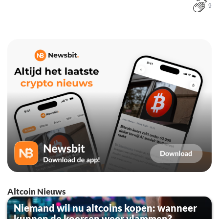
9
Altcoin Nieuws
Niemand wil nu altcoins kopen: wanneer
kunnen de koersen weer vlammen?