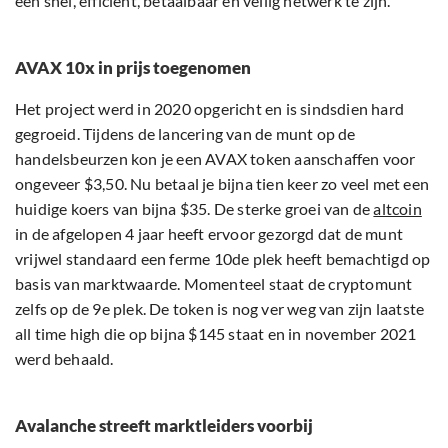
een snel, efficiënt, betaalbaar en veilig netwerk te zijn.
AVAX 10x in prijs toegenomen
Het project werd in 2020 opgericht en is sindsdien hard
gegroeid. Tijdens de lancering van de munt op de
handelsbeurzen kon je een AVAX token aanschaffen voor
ongeveer $3,50. Nu betaal je bijna tien keer zo veel met een
huidige koers van bijna $35. De sterke groei van de
altcoin
in de afgelopen 4 jaar heeft ervoor gezorgd dat de munt
vrijwel standaard een ferme 10de plek heeft bemachtigd op
basis van marktwaarde. Momenteel staat de cryptomunt
zelfs op de 9e plek. De token is nog ver weg van zijn laatste
all time high die op bijna $145 staat en in november 2021
werd behaald.
Avalanche streeft marktleiders voorbij