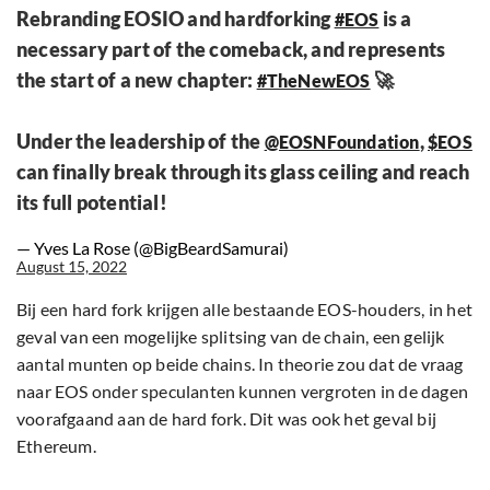
Rebranding EOSIO and hardforking
is a
#EOS
necessary part of the comeback, and represents
the start of a new chapter:
🚀
#TheNewEOS
Under the leadership of the
,
@EOSNFoundation
$EOS
can finally break through its glass ceiling and reach
its full potential!
— Yves La Rose (@BigBeardSamurai)
August 15, 2022
Bij een hard fork krijgen alle bestaande EOS-houders, in het
geval van een mogelijke splitsing van de chain, een gelijk
aantal munten op beide chains. In theorie zou dat de vraag
naar EOS onder speculanten kunnen vergroten in de dagen
voorafgaand aan de hard fork. Dit was ook het geval bij
Ethereum.