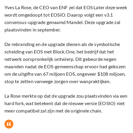
Yves La Rose, de CEO van ENF zei dat EOS Later deze week
wordt omgedoopt tot EOSIO. Daarop volgt een v3.1
consensus-upgrade genaamd Mandel. Deze upgrade zal
plaatsvinden in september.
De rebranding en de upgrade dienen als de symbolische
scheiding van EOS met Block.One, het bedrijf dat het
netwerk oorspronkelijk ontwierp. Dit gebeurde negen
maanden nadat de EOS-gemeenschap ervoor had gekozen
om de uitgifte van 67 miljoen EOS, ongeveer $108 miljoen,
stop te zetten vanwege zorgen over wanpraktijken.
La Rose merkte op dat de upgrade zou plaatsvinden via een
hard fork, wat betekent dat de nieuwe versie (EOSIO) niet
meer compatibel zal zijn met de originele chain.