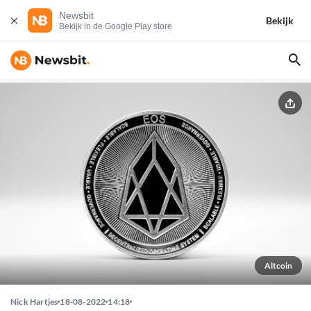
Newsbit
Bekijk
Bekijk in de Google Play store
Altcoin
Nick Hartjes
18-08-2022
14:18