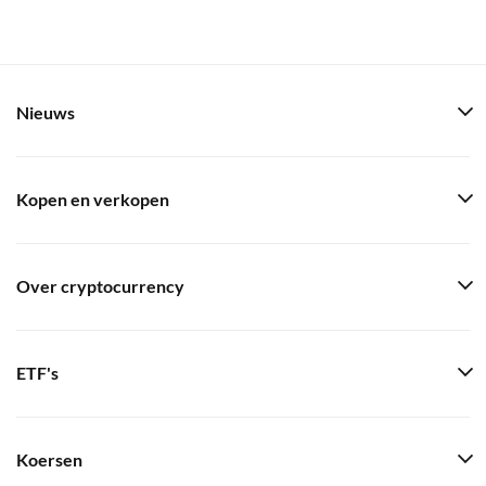
Nieuws
Kopen en verkopen
Over cryptocurrency
ETF's
Koersen