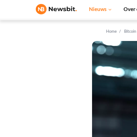
Nieuws
Over 
Home
Bitcoin