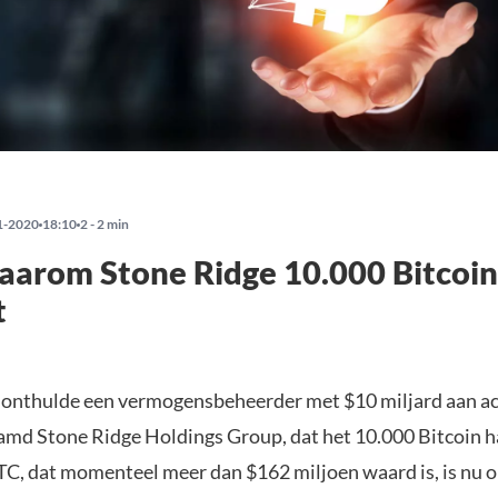
1-2020
18:10
2 - 2 min
waarom Stone Ridge 10.000 Bitcoin
t
 onthulde een vermogensbeheerder met $10 miljard aan ac
amd Stone Ridge Holdings Group, dat het 10.000 Bitcoin h
TC, dat momenteel meer dan $162 miljoen waard is, is nu 