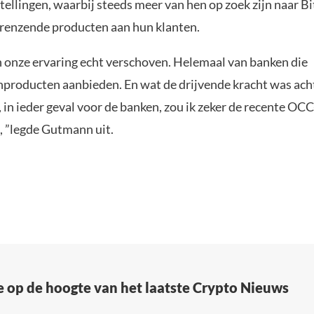
stellingen, waarbij steeds meer van hen op zoek zijn naar Bi
renzende producten aan hun klanten.
in onze ervaring echt verschoven. Helemaal van banken die
roducten aanbieden. En wat de drijvende kracht was acht
 in ieder geval voor de banken, zou ik zeker de recente OCC
 ”legde Gutmann uit.
e op de hoogte van het laatste Crypto Nieuws