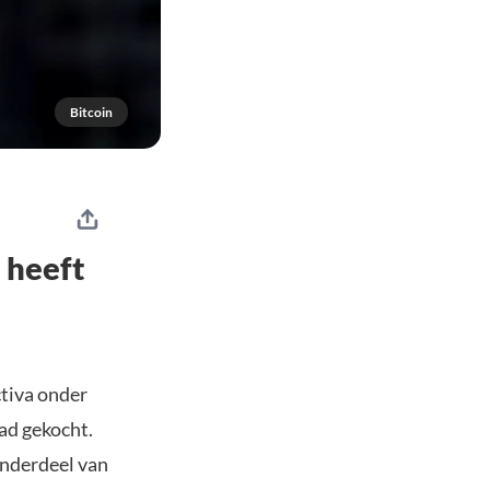
Bitcoin
 heeft
tiva onder
ad gekocht.
onderdeel van