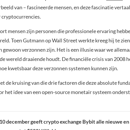
beeld van – fascineerde mensen, en deze fascinatie vertaal
 cryptocurrencies.
oort mensen zijn personen die professionele ervaring hebb
reld. Toen Gutmann op Wall Street werkte kreeg hij te zien 
 gewoon verzonnen zijn. Het is een illusie waar we allemaa
 de wereld draaiende houdt. De financiële crisis van 2008 h
oe kwetsbaar deze verzonnen systemen kunnen zijn.
het de kruising van die drie factoren die deze absolute fun
oor het idee van een open-source monetair systeem onderst
 10 december geeft crypto exchange Bybit alle nieuwe e