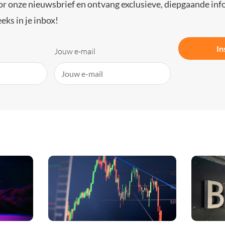
or onze nieuwsbrief en ontvang exclusieve, diepgaande inf
eks in je inbox!
In
Jouw e-mail