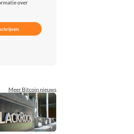
ormatie over
schrijven
Meer Bitcoin nieuws