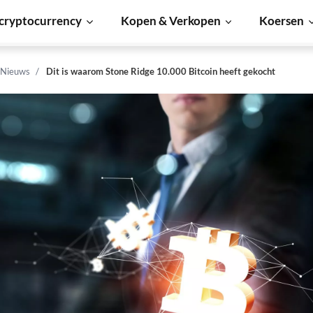
cryptocurrency
Kopen & Verkopen
Koersen
 Nieuws
Dit is waarom Stone Ridge 10.000 Bitcoin heeft gekocht