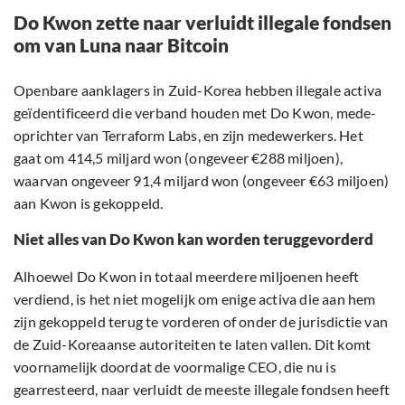
Do Kwon zette naar verluidt illegale fondsen
om van Luna naar Bitcoin
Openbare aanklagers in Zuid-Korea hebben illegale activa
geïdentificeerd die verband houden met Do Kwon, mede-
oprichter van Terraform Labs, en zijn medewerkers. Het
gaat om 414,5 miljard won (ongeveer €288 miljoen),
waarvan ongeveer 91,4 miljard won (ongeveer €63 miljoen)
aan Kwon is gekoppeld.
Niet alles van Do Kwon kan worden teruggevorderd
Alhoewel Do Kwon in totaal meerdere miljoenen heeft
verdiend, is het niet mogelijk om enige activa die aan hem
zijn gekoppeld terug te vorderen of onder de jurisdictie van
de Zuid-Koreaanse autoriteiten te laten vallen. Dit komt
voornamelijk doordat de voormalige CEO, die nu is
gearresteerd, naar verluidt de meeste illegale fondsen heeft