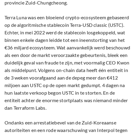
provincie Zuid-Chungcheong.
Terra Luna was een bloeiend crypto-ecosysteem gebaseerd
op de algoritmische stablecoin Terra-USD classic (USTC).
Echter, in mei 2022 werd de stablecoin losgekoppeld, wat
binnen enkele dagen leidde tot een ineenstorting van het
€36 miljard ecosysteem. Wat aanvankelijk werd beschouwd
als een door de markt veroorzaakte gebeurtenis, bleek een
duidelijk geval van fraude te zijn, met voormalig CEO Kwon
als middelpunt. Volgens on-chain data heeft één entiteit in
de 3 weken voorafgaand aan de depeg meer dan €412
miljoen aan USTC op de open markt gedumpt. 4 dagen na
hun laatste verkoop begon USTC in te storten. En de
entiteit achter de enorme stortplaats was niemand minder
dan Terraform Labs.
Ondanks een arrestatiebevel van de Zuid-Koreaanse
autoriteiten en een rode waarschuwing van Interpol tegen