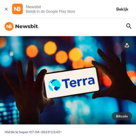
Newsbit
Bekijk
Bekijk in de Google Play store
Bitcoin
Hidde Scheper
07-04-2023
13:45