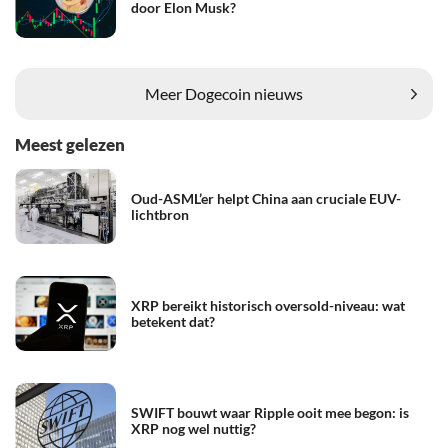
door Elon Musk?
Meer Dogecoin nieuws
Meest gelezen
Oud-ASML’er helpt China aan cruciale EUV-
lichtbron
XRP bereikt historisch oversold-niveau: wat
betekent dat?
SWIFT bouwt waar Ripple ooit mee begon: is
XRP nog wel nuttig?