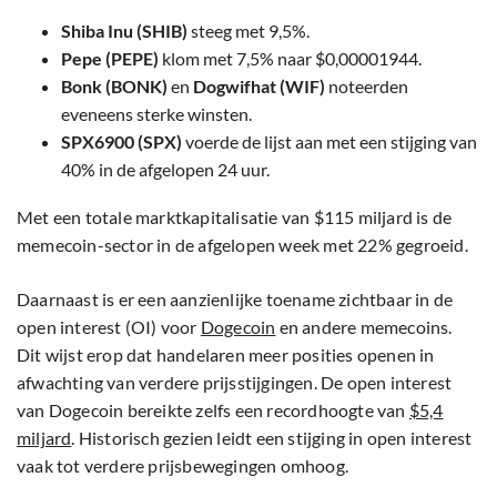
Shiba Inu (SHIB)
steeg met 9,5%.
Pepe (PEPE)
klom met 7,5% naar $0,00001944.
Bonk (BONK)
en
Dogwifhat (WIF)
noteerden
eveneens sterke winsten.
SPX6900 (SPX)
voerde de lijst aan met een stijging van
40% in de afgelopen 24 uur.
Met een totale marktkapitalisatie van $115 miljard is de
memecoin-sector in de afgelopen week met 22% gegroeid.
Daarnaast is er een aanzienlijke toename zichtbaar in de
open interest (OI) voor
Dogecoin
en andere memecoins.
Dit wijst erop dat handelaren meer posities openen in
afwachting van verdere prijsstijgingen. De open interest
van Dogecoin bereikte zelfs een recordhoogte van
$5,4
miljard
. Historisch gezien leidt een stijging in open interest
vaak tot verdere prijsbewegingen omhoog.