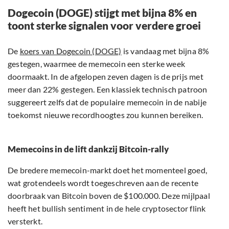
Dogecoin (DOGE) stijgt met bijna 8% en
toont sterke signalen voor verdere groei
De
koers van Dogecoin (DOGE)
is vandaag met bijna 8%
gestegen, waarmee de memecoin een sterke week
doormaakt. In de afgelopen zeven dagen is de prijs met
meer dan 22% gestegen. Een klassiek technisch patroon
suggereert zelfs dat de populaire memecoin in de nabije
toekomst nieuwe recordhoogtes zou kunnen bereiken.
Memecoins in de lift dankzij Bitcoin-rally
De bredere memecoin-markt doet het momenteel goed,
wat grotendeels wordt toegeschreven aan de recente
doorbraak van Bitcoin boven de $100.000. Deze mijlpaal
heeft het bullish sentiment in de hele cryptosector flink
versterkt.