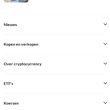
Nieuws
Kopen en verkopen
Over cryptocurrency
ETF's
Koersen