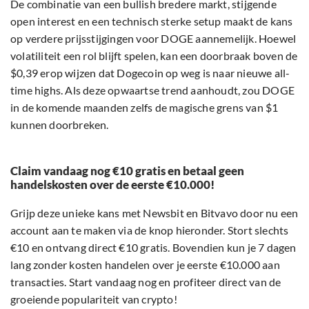
De combinatie van een bullish bredere markt, stijgende
open interest en een technisch sterke setup maakt de kans
op verdere prijsstijgingen voor DOGE aannemelijk. Hoewel
volatiliteit een rol blijft spelen, kan een doorbraak boven de
$0,39 erop wijzen dat Dogecoin op weg is naar nieuwe all-
time highs. Als deze opwaartse trend aanhoudt, zou DOGE
in de komende maanden zelfs de magische grens van $1
kunnen doorbreken.
Claim vandaag nog €10 gratis en betaal geen
handelskosten over de eerste €10.000!
Grijp deze unieke kans met Newsbit en Bitvavo door nu een
account aan te maken via de knop hieronder. Stort slechts
€10 en ontvang direct €10 gratis. Bovendien kun je 7 dagen
lang zonder kosten handelen over je eerste €10.000 aan
transacties. Start vandaag nog en profiteer direct van de
groeiende populariteit van crypto!