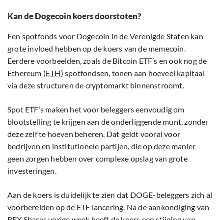
Kan de Dogecoin koers doorstoten?
Een spotfonds voor Dogecoin in de Verenigde Staten kan
grote invloed hebben op de koers van de memecoin.
Eerdere voorbeelden, zoals de Bitcoin ETF’s en ook nog de
Ethereum (
ETH
) spotfondsen, tonen aan hoeveel kapitaal
via deze structuren de cryptomarkt binnenstroomt.
Spot ETF’s maken het voor beleggers eenvoudig om
blootstelling te krijgen aan de onderliggende munt, zonder
deze zelf te hoeven beheren. Dat geldt vooral voor
bedrijven en institutionele partijen, die op deze manier
geen zorgen hebben over complexe opslag van grote
investeringen.
Aan de koers is duidelijk te zien dat DOGE-beleggers zich al
voorbereiden op de ETF lancering. Na de aankondiging van
REX Shares vorige week heeft de koers een stijging van