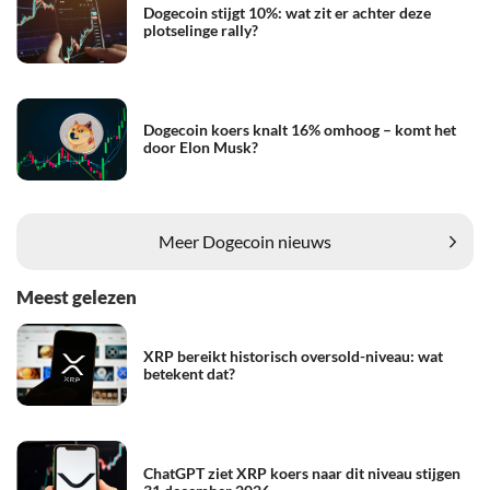
Dogecoin stijgt 10%: wat zit er achter deze
plotselinge rally?
Dogecoin koers knalt 16% omhoog – komt het
door Elon Musk?
Meer Dogecoin nieuws
Meest gelezen
XRP bereikt historisch oversold-niveau: wat
betekent dat?
ChatGPT ziet XRP koers naar dit niveau stijgen