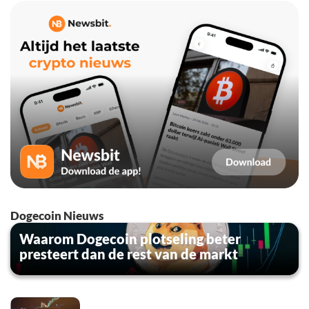
Dogecoin Nieuws
Waarom Dogecoin plotseling beter
presteert dan de rest van de markt