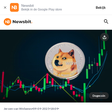
Newsbit
Bekijk
Bekijk in de Google Play store
Dogecoin
Jeroen van Welsenes
09-09-2025
18:09