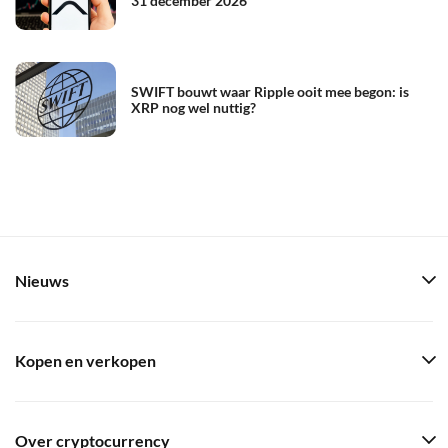
31 december 2026
SWIFT bouwt waar Ripple ooit mee begon: is
XRP nog wel nuttig?
Nieuws
Kopen en verkopen
Over cryptocurrency