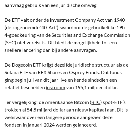
aanvraag gebruik van een juridische omweg.
De ETF valt onder de Investment Company Act van 1940
(de zogenoemde ‘40‑Act’), waardoor de gebruikelijke 19b–
4-goedkeuring van de Securities and Exchange Commission
(SEC) niet vereist is. Dit biedt de mogelijkheid tot een
snellere lancering dan bij andere aanvragen.
De Dogecoin ETF krijgt dezelfde juridische structuur als de
Solana ETF van REX Shares en Osprey Funds. Dat fonds
ging begin juli van dit jaar
live
en kende sindsdien een
relatief bescheiden
instroom
van 195,1 miljoen dollar.
Ter vergelijking: de Amerikaanse Bitcoin (
BTC
) spot-ETF’s
trokken al 54,8 miljard dollar aan nieuw kapitaal aan. Dit is
weliswaar over een langere periode aangezien deze
fondsen in januari 2024 werden gelanceerd.