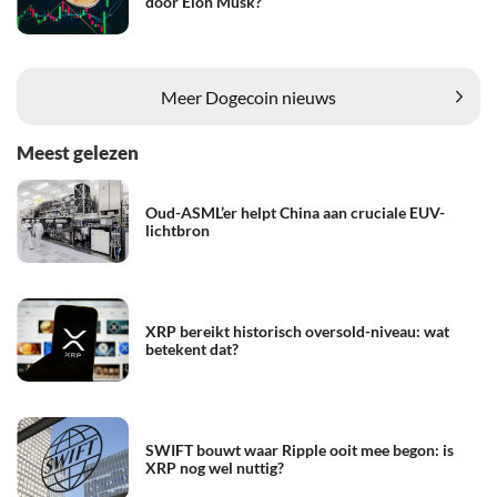
door Elon Musk?
Meer Dogecoin nieuws
Meest gelezen
Oud-ASML’er helpt China aan cruciale EUV-
lichtbron
XRP bereikt historisch oversold-niveau: wat
betekent dat?
SWIFT bouwt waar Ripple ooit mee begon: is
XRP nog wel nuttig?