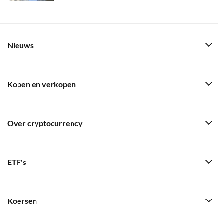
Nieuws
Kopen en verkopen
Over cryptocurrency
ETF's
Koersen