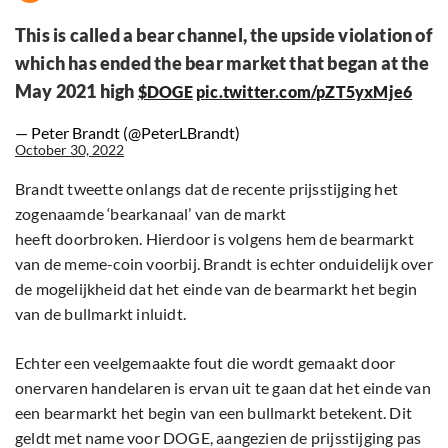
This is called a bear channel, the upside violation of
which has ended the bear market that began at the
May 2021 high
$DOGE
pic.twitter.com/pZT5yxMje6
— Peter Brandt (@PeterLBrandt)
October 30, 2022
Brandt tweette onlangs dat de recente prijsstijging het
zogenaamde ‘bearkanaal’ van de markt
heeft doorbroken. Hierdoor is volgens hem de bearmarkt
van de meme-coin voorbij. Brandt is echter onduidelijk over
de mogelijkheid dat het einde van de bearmarkt het begin
van de bullmarkt inluidt.
Echter een veelgemaakte fout die wordt gemaakt door
onervaren handelaren is ervan uit te gaan dat het einde van
een bearmarkt het begin van een bullmarkt betekent. Dit
geldt met name voor DOGE, aangezien de prijsstijging pas