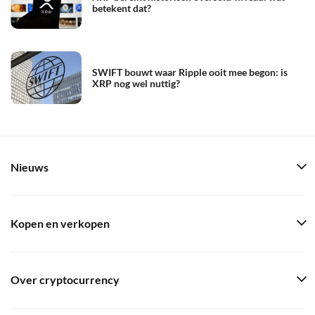
betekent dat?
SWIFT bouwt waar Ripple ooit mee begon: is
XRP nog wel nuttig?
Nieuws
Kopen en verkopen
Over cryptocurrency