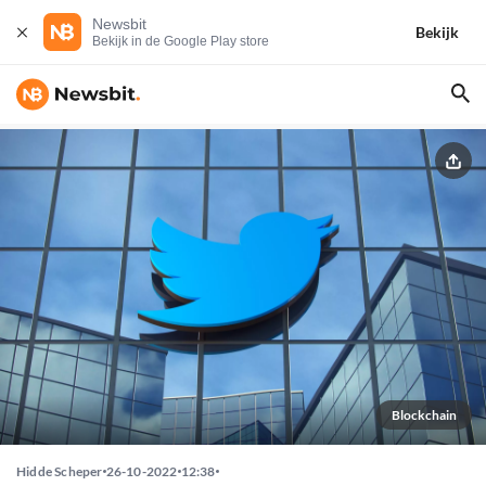
Newsbit
Bekijk
Bekijk in de Google Play store
Blockchain
Hidde Scheper
26-10-2022
12:38