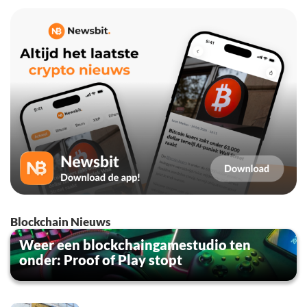
Blockchain Nieuws
Weer een blockchaingamestudio ten
onder: Proof of Play stopt