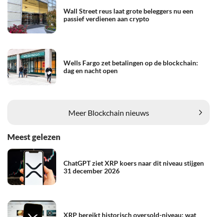
Wall Street reus laat grote beleggers nu een
passief verdienen aan crypto
Wells Fargo zet betalingen op de blockchain:
dag en nacht open
Meer Blockchain nieuws
Meest gelezen
ChatGPT ziet XRP koers naar dit niveau stijgen
31 december 2026
XRP bereikt historisch oversold-niveau: wat