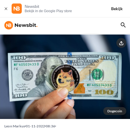
Newsbit
Bekijk
Bekijk in de Google Play store
Dogecoin
Leon Markus
01-11-2022
08:36