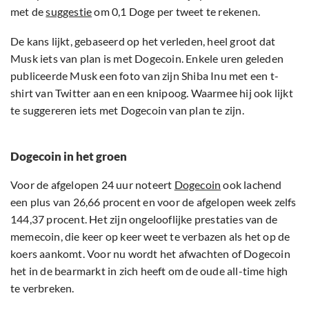
met de
suggestie
om 0,1 Doge per tweet te rekenen.
De kans lijkt, gebaseerd op het verleden, heel groot dat
Musk iets van plan is met Dogecoin. Enkele uren geleden
publiceerde Musk een foto van zijn Shiba Inu met een t-
shirt van Twitter aan en een knipoog. Waarmee hij ook lijkt
te suggereren iets met Dogecoin van plan te zijn.
Dogecoin in het groen
Voor de afgelopen 24 uur noteert
Dogecoin
ook lachend
een plus van 26,66 procent en voor de afgelopen week zelfs
144,37 procent. Het zijn ongelooflijke prestaties van de
memecoin, die keer op keer weet te verbazen als het op de
koers aankomt. Voor nu wordt het afwachten of Dogecoin
het in de bearmarkt in zich heeft om de oude all-time high
te verbreken.