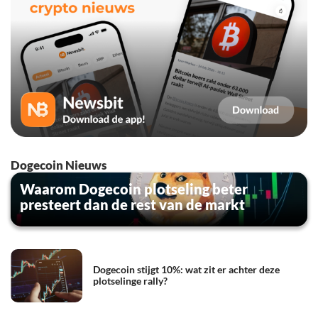
Dogecoin Nieuws
Waarom Dogecoin plotseling beter
presteert dan de rest van de markt
Dogecoin stijgt 10%: wat zit er achter deze
plotselinge rally?