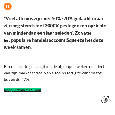
“Veel altcoins zijn met 50% -70% gedaald, maar
zijn nog steeds met 2000% gestegen ten opzichte
van minder dan een jaar geleden”. Zo
vatte
populaire handelsaccount Squeeze het deze
het
week samen.
Bitcoin is erin geslaagd om de afgelopen weken een deel
van zijn marktaandeel van altcoins terug te winnen tot
boven de 47%.
Koop Bitcoin met iDeal
0