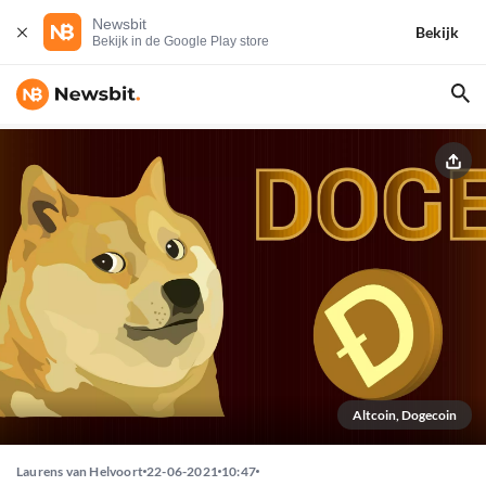
Newsbit
Bekijk
Bekijk in de Google Play store
Altcoin, Dogecoin
Laurens van Helvoort
22-06-2021
10:47