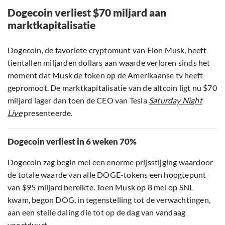
Dogecoin verliest $70 miljard aan
marktkapitalisatie
Dogecoin, de favoriete cryptomunt van Elon Musk, heeft
tientallen miljarden dollars aan waarde verloren sinds het
moment dat Musk de token op de Amerikaanse tv heeft
gepromoot. De marktkapitalisatie van de altcoin ligt nu $70
miljard lager dan toen de CEO van Tesla
Saturday Night
Live
presenteerde.
Dogecoin verliest in 6 weken 70%
Dogecoin zag begin mei een enorme prijsstijging waardoor
de totale waarde van alle DOGE-tokens een hoogtepunt
van $95 miljard bereikte. Toen Musk op 8 mei op SNL
kwam, begon DOG, in tegenstelling tot de verwachtingen,
aan een steile daling die tot op de dag van vandaag
voortduurt.