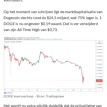
Op het moment van schrijven ligt de marktkapitalisatie van
Dogecoin slechts rond de $24,5 miljard, wat 75% lager is. 1
DOGE is nu ongeveer $0,19 waard. Dat is ver verwijderd
van zijn All Time High van $0,73.
DOGE koersverloop – Bron: Tradingview
Het wordt nu extra pijnlijk duidelijk dat de prijsstijging van