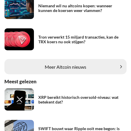
Niemand wil nu altcoins kopen: wanneer
kunnen de koersen weer vlammen?
Tron verwerkt 15 miljard transacties, kan de
TRX koers nu ook stijgen?
Meer Altcoin nieuws
Meest gelezen
XRP bereikt historisch oversold-niveau: wat
betekent dat?
SWIFT bouwt waar Ripple ooit mee begon: is