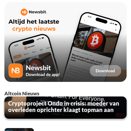
Altcoin Nieuws
Cryptoproject Ondo in crisis: moeder van
overleden oprichter klaagt topman aan